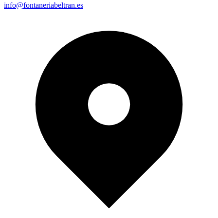
info@fontaneriabeltran.es