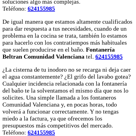
soluciones algo más complejas.
Teléfono:
624155985
De igual manera que estamos altamente cualificados
para dar respuesta a tus necesidades, cuando de un
problema en la cocina se trata, también lo estamos
para hacerlo con los contratiempos más habituales
que suelen producirse en el baño.
Fontanería
Beltran Comunidad Valenciana
tel.
624155985
¿La cisterna de tu inodoro no se recarga ni deja caer
el agua constantemente? ¿El grifo del lavabo gotea?
Cualquier incidencia relacionada con la fontanería
del baño te la solventamos el mismo día que nos lo
solicites. Una simple llamada a los fontaneros
Comunidad Valenciana y, en pocas horas, todo
volverá a funcionar correctamente. Y no tengas
miedo a la factura, ya que ofrecemos los
presupuestos más competitivos del mercado.
Teléfono:
624155985