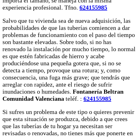
importa el tamaño, se maneja con la misma
experiencia profesional. Tfno.
624155985
Salvo que tu vivienda sea de nueva adquisición, las
probabilidades de que las tuberías comiencen a dar
problemas de funcionamiento con el paso del tiempo
son bastante elevadas. Sobre todo, si no has
renovado la instalación por mucho tiempo, lo normal
es que estén fabricadas de hierro y acabe
produciéndose una pequeña gotera que, si no se
detecta a tiempo, provoque una rotura; y, como
consecuencia, una fuga más grave; que tendrás que
arreglar con rapidez, ante el riesgo de sufrir
inundaciones o humedades.
Fontanería Beltran
Comunidad Valenciana
teléf. :
624155985
Si sufres un problema de este tipo o quieres prevenir
que esta situación se produzca, debido a que crees
que las tuberías de tu hogar ya necesitan ser
revisadas o renovadas, no tienes más que ponerte en