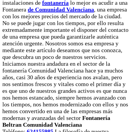
instalaciones de
fontanería
lo mejor es acudir a una
Fontanera
de Comunidad Valenciana
, una empresa
con los mejores precios del mercado de la ciudad.
No se puede jugar con los tiempos, por ello resulta
extremadamente importante el disponer del contacto
de una empresa que pueda garantizarle auténtica
atención urgente. Nosotros somos esa empresa y
mediante este artículo deseamos que nos conozca,
que descubra un poco de nuestros servicios.
Iniciamos nuestra andadura en el sector de la
fontanería Comunidad Valenciana hace ya muchos
años, casi 30 años de experiencia nos avalan, pero
nos sentimos frescos y vitales como el primer día y
es que uno de nuestros grandes activos es que nunca
nos hemos estancado, siempre hemos avanzado con
los tiempos, nos hemos modernizado con ellos y nos
hemos convertido en una de las empresas más
modernas y avanzadas del sector
Fontanería
Beltran Comunidad Valenciana
Teléfono:
624155985
La filosofía de nuestra