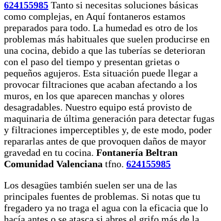
624155985
Tanto si necesitas soluciones básicas
como complejas, en Aquí fontaneros estamos
preparados para todo. La humedad es otro de los
problemas más habituales que suelen producirse en
una cocina, debido a que las tuberías se deterioran
con el paso del tiempo y presentan grietas o
pequeños agujeros. Esta situación puede llegar a
provocar filtraciones que acaban afectando a los
muros, en los que aparecen manchas y olores
desagradables. Nuestro equipo está provisto de
maquinaria de última generación para detectar fugas
y filtraciones imperceptibles y, de este modo, poder
repararlas antes de que provoquen daños de mayor
gravedad en tu cocina.
Fontanería Beltran
Comunidad Valenciana
tfno.
624155985
Los desagües también suelen ser una de las
principales fuentes de problemas. Si notas que tu
fregadero ya no traga el agua con la eficacia que lo
hacía antes o se atasca si abres el grifo más de la