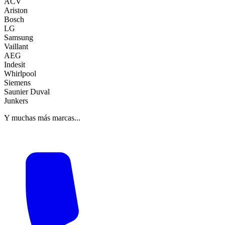
ACV
Ariston
Bosch
LG
Samsung
Vaillant
AEG
Indesit
Whirlpool
Siemens
Saunier Duval
Junkers
Y muchas más marcas...