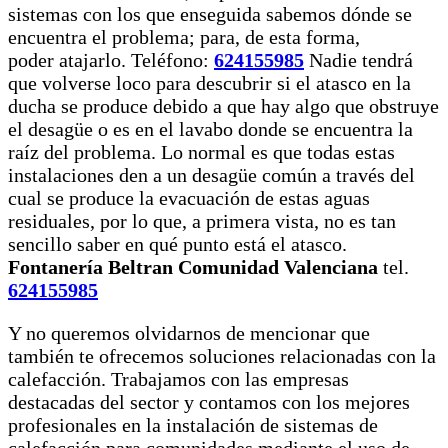
sistemas con los que enseguida sabemos dónde se
encuentra el problema; para, de esta forma,
poder atajarlo. Teléfono:
624155985
Nadie tendrá
que volverse loco para descubrir si el atasco en la
ducha se produce debido a que hay algo que obstruye
el desagüe o es en el lavabo donde se encuentra la
raíz del problema. Lo normal es que todas estas
instalaciones den a un desagüe común a través del
cual se produce la evacuación de estas aguas
residuales, por lo que, a primera vista, no es tan
sencillo saber en qué punto está el atasco.
Fontanería Beltran Comunidad Valenciana
tel.
624155985
Y no queremos olvidarnos de mencionar que
también te ofrecemos soluciones relacionadas con la
calefacción. Trabajamos con las empresas
destacadas del sector y contamos con los mejores
profesionales en la instalación de sistemas de