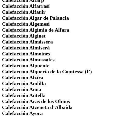
Calefacción Alfarp
Calefacción Alfarrasí
Calefacción Alfauir
Calefacción Algar de Palancia
Calefacción Algemesí
Calefacción Algimia de Alfara
Calefacción Alginet
Calefacción Almàssera
Calefacción Almiserà
Calefacción Almoines
Calefacción Almussafes
Calefacción Alpuente
Calefacción Alqueria de la Comtessa (l’)
Calefacción Alzira
Calefacción Andilla
Calefacción Anna
Calefacción Antella
Calefacción Aras de los Olmos
Calefacción Atzeneta d’Albaida
Calefacción Ayora