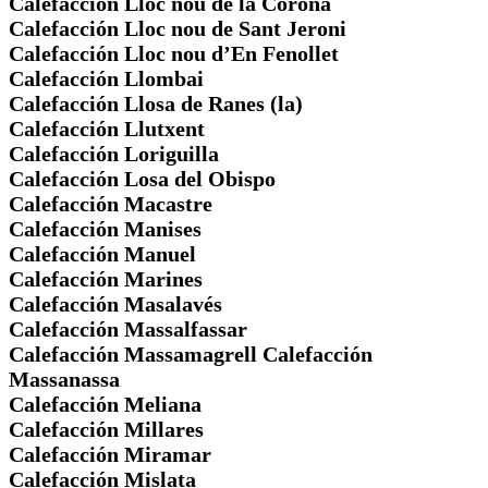
Calefacción Lloc nou de la Corona
Calefacción Lloc nou de Sant Jeroni
Calefacción Lloc nou d’En Fenollet
Calefacción Llombai
Calefacción Llosa de Ranes (la)
Calefacción Llutxent
Calefacción Loriguilla
Calefacción Losa del Obispo
Calefacción Macastre
Calefacción Manises
Calefacción Manuel
Calefacción Marines
Calefacción Masalavés
Calefacción Massalfassar
Calefacción Massamagrell Calefacción
Massanassa
Calefacción Meliana
Calefacción Millares
Calefacción Miramar
Calefacción Mislata