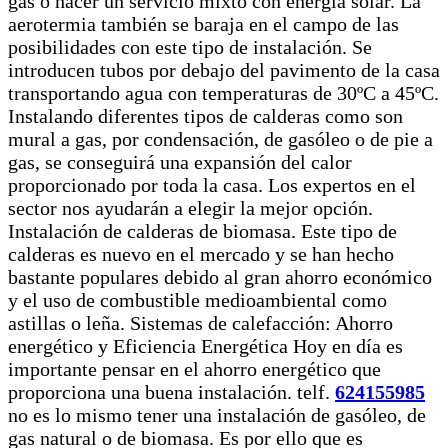
gas o hacer un servicio mixto con energía solar. La
aerotermia también se baraja en el campo de las
posibilidades con este tipo de instalación. Se
introducen tubos por debajo del pavimento de la casa
transportando agua con temperaturas de 30ºC a 45ºC.
Instalando diferentes tipos de calderas como son
mural a gas, por condensación, de gasóleo o de pie a
gas, se conseguirá una expansión del calor
proporcionado por toda la casa. Los expertos en el
sector nos ayudarán a elegir la mejor opción.
Instalación de calderas de biomasa. Este tipo de
calderas es nuevo en el mercado y se han hecho
bastante populares debido al gran ahorro económico
y el uso de combustible medioambiental como
astillas o leña. Sistemas de calefacción: Ahorro
energético y Eficiencia Energética Hoy en día es
importante pensar en el ahorro energético que
proporciona una buena instalación.
telf.
624155985
no es lo mismo tener una instalación de gasóleo, de
gas natural o de biomasa. Es por ello que es