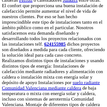
calderas
Ferroli
o calentadores
Junkers
entre otras.
El confort que proporciona una buena instalación de
calefacción permite aumentar el nivel de vida de
nuestros clientes. Por eso se han hecho
imprescindible este tipo de instalaciones tanto en el
ámbito público como en el particular. Nosotros
satisfacemos esta demanda diseñando y
desarrollando todos los proyectos relacionados con
las instalaciones telf.
624155985
dichos proyectos
son diseñados a medida para cada cliente, ofreciendo
la solución ideal para cada caso concreto.
Realizamos distintos tipos de instalaciones y usando
distintos tipos de energía: Instalaciones de
calefacción mediante radiadores y alimentación con
caldera o instalación mixta con energía solar y
depósito de apoyo Instalaciones por
suelo radiante
Comunidad Valenciana mediante caldera
de baja
temperatura o mixta con energía solar y caldera,
incluso con sistemas de aerotermia Comunidad
Valenciana. Montaje de diferentes tipos de caldera