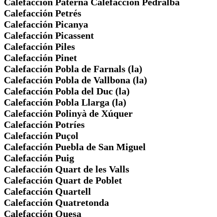
Calefacción Paterna Calefacción Pedralba
Calefacción Petrés
Calefacción Picanya
Calefacción Picassent
Calefacción Piles
Calefacción Pinet
Calefacción Pobla de Farnals (la)
Calefacción Pobla de Vallbona (la)
Calefacción Pobla del Duc (la)
Calefacción Pobla Llarga (la)
Calefacción Polinyà de Xúquer
Calefacción Potríes
Calefacción Puçol
Calefacción Puebla de San Miguel
Calefacción Puig
Calefacción Quart de les Valls
Calefacción Quart de Poblet
Calefacción Quartell
Calefacción Quatretonda
Calefacción Quesa