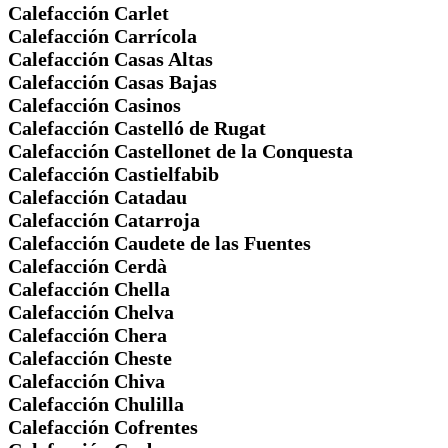
Calefacción Carlet
Calefacción Carrícola
Calefacción Casas Altas
Calefacción Casas Bajas
Calefacción Casinos
Calefacción Castelló de Rugat
Calefacción Castellonet de la Conquesta
Calefacción Castielfabib
Calefacción Catadau
Calefacción Catarroja
Calefacción Caudete de las Fuentes
Calefacción Cerdà
Calefacción Chella
Calefacción Chelva
Calefacción Chera
Calefacción Cheste
Calefacción Chiva
Calefacción Chulilla
Calefacción Cofrentes