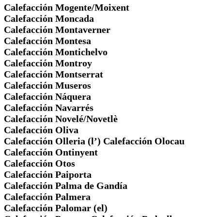
Calefacción Mogente/Moixent
Calefacción Moncada
Calefacción Montaverner
Calefacción Montesa
Calefacción Montichelvo
Calefacción Montroy
Calefacción Montserrat
Calefacción Museros
Calefacción Náquera
Calefacción Navarrés
Calefacción Novelé/Novetlè
Calefacción Oliva
Calefacción Olleria (l’) Calefacción Olocau
Calefacción Ontinyent
Calefacción Otos
Calefacción Paiporta
Calefacción Palma de Gandía
Calefacción Palmera
Calefacción Palomar (el)