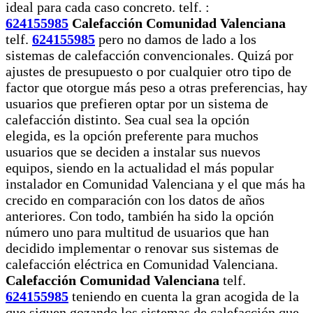
ideal para cada caso concreto. telf. :
624155985
Calefacción Comunidad Valenciana
telf.
624155985
pero no damos de lado a los
sistemas de calefacción convencionales. Quizá por
ajustes de presupuesto o por cualquier otro tipo de
factor que otorgue más peso a otras preferencias, hay
usuarios que prefieren optar por un sistema de
calefacción distinto. Sea cual sea la opción
elegida, es la opción preferente para muchos
usuarios que se deciden a instalar sus nuevos
equipos, siendo en la actualidad el más popular
instalador en Comunidad Valenciana y el que más ha
crecido en comparación con los datos de años
anteriores. Con todo, también ha sido la opción
número uno para multitud de usuarios que han
decidido implementar o renovar sus sistemas de
calefacción eléctrica en Comunidad Valenciana.
Calefacción Comunidad Valenciana
telf.
624155985
teniendo en cuenta la gran acogida de la
que siguen gozando los sistemas de calefacción que