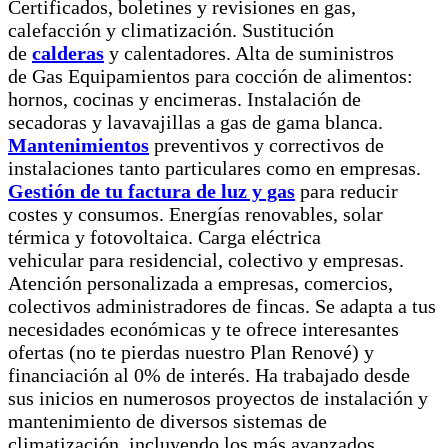
Certificados, boletines y revisiones en gas,
calefacción y climatización. Sustitución
de
calderas
y calentadores. Alta de suministros
de Gas Equipamientos para cocción de alimentos:
hornos, cocinas y encimeras. Instalación de
secadoras y lavavajillas a gas de gama blanca.
Mantenimientos
preventivos y correctivos de
instalaciones tanto particulares como en empresas.
Gestión de tu factura de luz y gas
para reducir
costes y consumos. Energías renovables, solar
térmica y fotovoltaica. Carga eléctrica
vehicular para residencial, colectivo y empresas.
Atención personalizada a empresas, comercios,
colectivos administradores de fincas. Se adapta a tus
necesidades económicas y te ofrece interesantes
ofertas (no te pierdas nuestro Plan Renové) y
financiación al 0% de interés. Ha trabajado desde
sus inicios en numerosos proyectos de instalación y
mantenimiento de diversos sistemas de
climatización, incluyendo los más avanzados