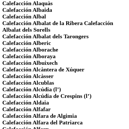
Calefacción Alaquàs
Calefacción Albaida
Calefacción Albal
Calefacción Albalat de la Ribera Calefacción
Albalat dels Sorells
Calefacción Albalat dels Tarongers
Calefacción Alberic
Calefacción Alborache
Calefacción Alboraya
Calefacción Albuixech
Calefacción Alcàntera de Xúquer
Calefacción Alcàsser
Calefacción Alcublas
Calefacción Alcúdia (l’)
Calefacción Alcúdia de Crespins (l’)
Calefacción Aldaia
Calefacción Alfafar
Calefacción Alfara de Algimia
Calefacción Alfara del Patriarca