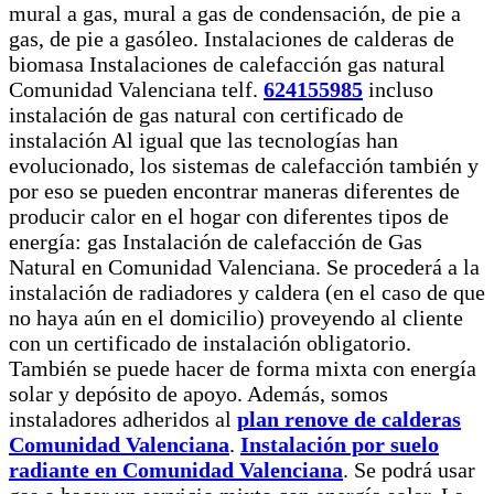
mural a gas, mural a gas de condensación, de pie a
gas, de pie a gasóleo. Instalaciones de calderas de
biomasa Instalaciones de calefacción gas natural
Comunidad Valenciana telf.
624155985
incluso
instalación de gas natural con certificado de
instalación Al igual que las tecnologías han
evolucionado, los sistemas de calefacción también y
por eso se pueden encontrar maneras diferentes de
producir calor en el hogar con diferentes tipos de
energía: gas Instalación de calefacción de Gas
Natural en Comunidad Valenciana. Se procederá a la
instalación de radiadores y caldera (en el caso de que
no haya aún en el domicilio) proveyendo al cliente
con un certificado de instalación obligatorio.
También se puede hacer de forma mixta con energía
solar y depósito de apoyo. Además, somos
instaladores adheridos al
plan renove de calderas
Comunidad Valenciana
.
Instalación por suelo
radiante en Comunidad Valenciana
. Se podrá usar