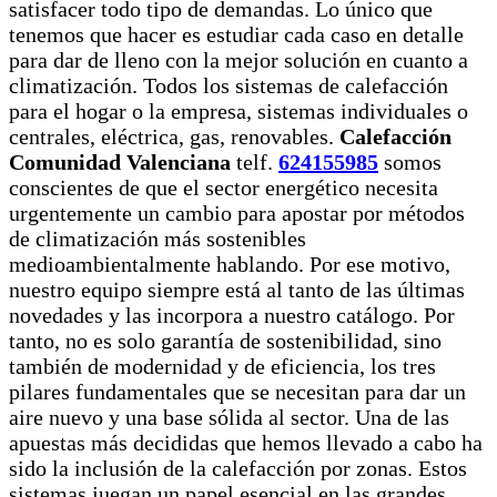
satisfacer todo tipo de demandas. Lo único que
tenemos que hacer es estudiar cada caso en detalle
para dar de lleno con la mejor solución en cuanto a
climatización. Todos los sistemas de calefacción
para el hogar o la empresa, sistemas individuales o
centrales, eléctrica, gas, renovables.
Calefacción
Comunidad Valenciana
telf.
624155985
somos
conscientes de que el sector energético necesita
urgentemente un cambio para apostar por métodos
de climatización más sostenibles
medioambientalmente hablando. Por ese motivo,
nuestro equipo siempre está al tanto de las últimas
novedades y las incorpora a nuestro catálogo. Por
tanto, no es solo garantía de sostenibilidad, sino
también de modernidad y de eficiencia, los tres
pilares fundamentales que se necesitan para dar un
aire nuevo y una base sólida al sector. Una de las
apuestas más decididas que hemos llevado a cabo ha
sido la inclusión de la calefacción por zonas. Estos
sistemas juegan un papel esencial en las grandes