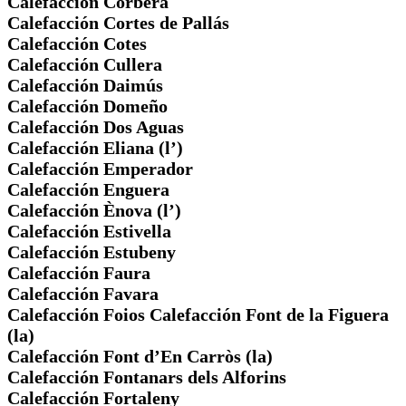
Calefacción Corbera
Calefacción Cortes de Pallás
Calefacción Cotes
Calefacción Cullera
Calefacción Daimús
Calefacción Domeño
Calefacción Dos Aguas
Calefacción Eliana (l’)
Calefacción Emperador
Calefacción Enguera
Calefacción Ènova (l’)
Calefacción Estivella
Calefacción Estubeny
Calefacción Faura
Calefacción Favara
Calefacción Foios Calefacción Font de la Figuera
(la)
Calefacción Font d’En Carròs (la)
Calefacción Fontanars dels Alforins
Calefacción Fortaleny