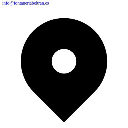
info@fontaneriabeltran.es