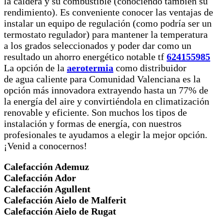
la caldera y su combustible (conociendo también su
rendimiento). Es conveniente conocer las ventajas de
instalar un equipo de regulación (como podría ser un
termostato regulador) para mantener la temperatura
a los grados seleccionados y poder dar como un
resultado un ahorro energético notable tf
624155985
La opción de la
aerotermia
como distribuidor
de agua caliente para Comunidad Valenciana es la
opción más innovadora extrayendo hasta un 77% de
la energía del aire y convirtiéndola en climatización
renovable y eficiente. Son muchos los tipos de
instalación y formas de energía, con nuestros
profesionales te ayudamos a elegir la mejor opción.
¡Venid a conocernos!
Calefacción Ademuz
Calefacción Ador
Calefacción Agullent
Calefacción Aielo de Malferit
Calefacción Aielo de Rugat