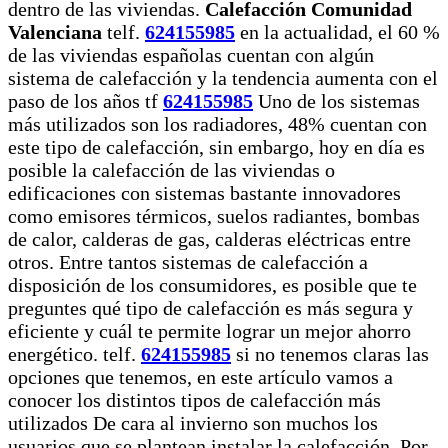
dentro de las viviendas.
Calefacción Comunidad
Valenciana
telf.
624155985
en la actualidad, el 60 %
de las viviendas españolas cuentan con algún
sistema de calefacción y la tendencia aumenta con el
paso de los años tf
624155985
Uno de los sistemas
más utilizados son los radiadores, 48% cuentan con
este tipo de calefacción, sin embargo, hoy en día es
posible la calefacción de las viviendas o
edificaciones con sistemas bastante innovadores
como emisores térmicos, suelos radiantes, bombas
de calor, calderas de gas, calderas eléctricas entre
otros. Entre tantos sistemas de calefacción a
disposición de los consumidores, es posible que te
preguntes qué tipo de calefacción es más segura y
eficiente y cuál te permite lograr un mejor ahorro
energético. telf.
624155985
si no tenemos claras las
opciones que tenemos, en este artículo vamos a
conocer los distintos tipos de calefacción más
utilizados De cara al invierno son muchos los
usuarios que se plantean instalar la calefacción. Por