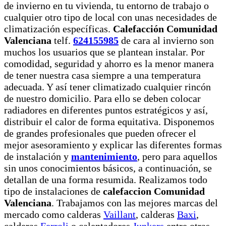
de invierno en tu vivienda, tu entorno de trabajo o
cualquier otro tipo de local con unas necesidades de
climatización específicas.
Calefacción Comunidad
Valenciana
telf.
624155985
de cara al invierno son
muchos los usuarios que se plantean instalar. Por
comodidad, seguridad y ahorro es la menor manera
de tener nuestra casa siempre a una temperatura
adecuada. Y así tener climatizado cualquier rincón
de nuestro domicilio. Para ello se deben colocar
radiadores en diferentes puntos estratégicos y así,
distribuir el calor de forma equitativa. Disponemos
de grandes profesionales que pueden ofrecer el
mejor asesoramiento y explicar las diferentes formas
de instalación y
mantenimiento
, pero para aquellos
sin unos conocimientos básicos, a continuación, se
detallan de una forma resumida. Realizamos todo
tipo de instalaciones de
calefaccion Comunidad
Valenciana
. Trabajamos con las mejores marcas del
mercado como calderas
Vaillant
, calderas
Baxi
,