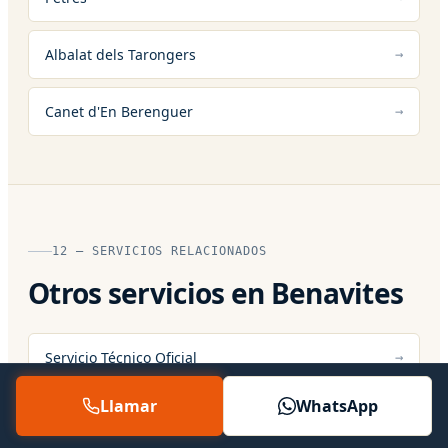
Albalat dels Tarongers
Canet d'En Berenguer
12 — SERVICIOS RELACIONADOS
Otros servicios en Benavites
Servicio Técnico Oficial
Llamar
WhatsApp
Servicio Técnico 24 Horas