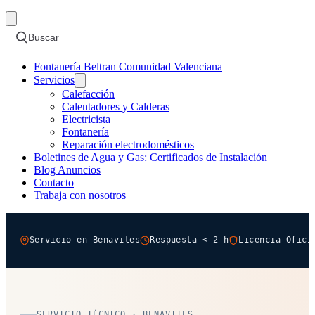
Buscar
Fontanería Beltran Comunidad Valenciana
Servicios
Calefacción
Calentadores y Calderas
Electricista
Fontanería
Reparación electrodomésticos
Boletines de Agua y Gas: Certificados de Instalación
Blog Anuncios
Contacto
Trabaja con nosotros
Servicio en Benavites
Respuesta < 2 h
Licencia Ofici
SERVICIO TÉCNICO · BENAVITES