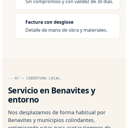
Sin compromiso y con validez de 30 días.
Factura con desglose
Detalle de mano de obra y materiales.
07 — COBERTURA LOCAL
Servicio en Benavites y
entorno
Nos desplazamos de forma habitual por
Benavites y municipios colindantes,
optimizando rutas para acotar tiempos de