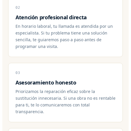
02
Atención profesional directa
En horario laboral, tu llamada es atendida por un
especialista. Si tu problema tiene una solución
sencilla, te guiaremos paso a paso antes de
programar una visita.
03
Asesoramiento honesto
Priorizamos la reparación eficaz sobre la
sustitución innecesaria. Si una obra no es rentable
para ti, te lo comunicaremos con total
transparencia.