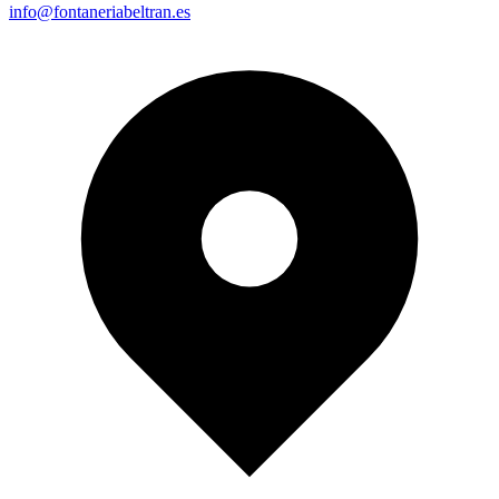
info@fontaneriabeltran.es