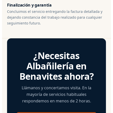
Finalización y garantía
Concluimos el servicio entregando la factura detallada y
dejando constancia del trabajo realizado para cualquier
seguimiento futuro.
¿Necesitas
Albañilería en
Benavites ahora?
Llámanos y concertamos visita. En la
mayoría de servicios habituales
respondemos en menos de 2 horas.