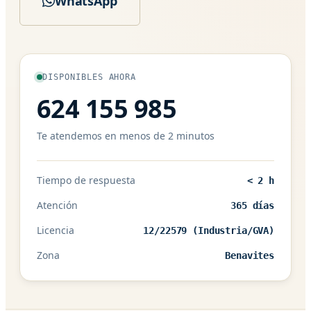
WhatsApp
DISPONIBLES AHORA
624 155 985
Te atendemos en menos de 2 minutos
Tiempo de respuesta
< 2 h
Atención
365 días
Licencia
12/22579 (Industria/GVA)
Zona
Benavites