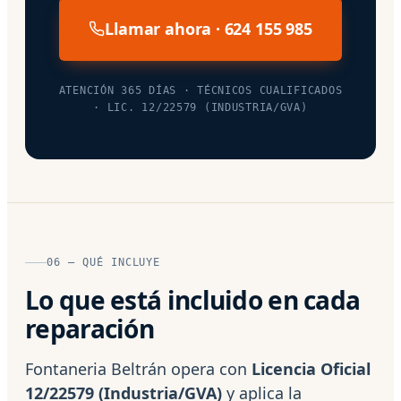
Llamar ahora · 624 155 985
ATENCIÓN 365 DÍAS · TÉCNICOS CUALIFICADOS
· LIC. 12/22579 (INDUSTRIA/GVA)
06 — QUÉ INCLUYE
Lo que está incluido en cada
reparación
Fontaneria Beltrán opera con
Licencia Oficial
12/22579 (Industria/GVA)
y aplica la