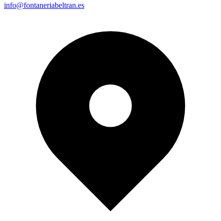
info@fontaneriabeltran.es