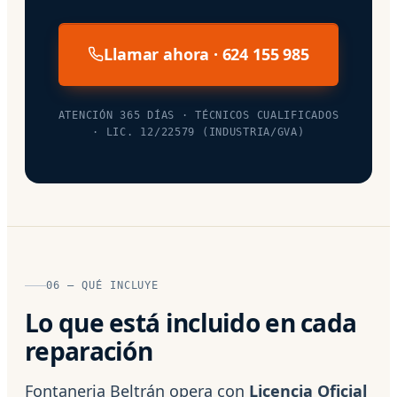
Llamar ahora · 624 155 985
ATENCIÓN 365 DÍAS · TÉCNICOS CUALIFICADOS
· LIC. 12/22579 (INDUSTRIA/GVA)
06 — QUÉ INCLUYE
Lo que está incluido en cada
reparación
Fontaneria Beltrán opera con
Licencia Oficial