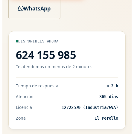
WhatsApp
DISPONIBLES AHORA
624 155 985
Te atendemos en menos de 2 minutos
Tiempo de respuesta
< 2 h
Atención
365 días
Licencia
12/22579 (Industria/GVA)
Zona
El Perello