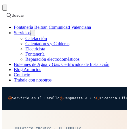
Buscar
Fontanería Beltran Comunidad Valenciana
Servicios
Calefacción
Calentadores y Calderas
Electricista
Fontanería
Reparación electrodomésticos
Boletines de Agua y Gas: Certificados de Instalación
Blog Anuncios
Contacto
Trabaja con nosotros
Servicio en El Perello
Respuesta < 2 h
Licencia Ofic
SERVICIO TÉCNICO · EL PERELLO