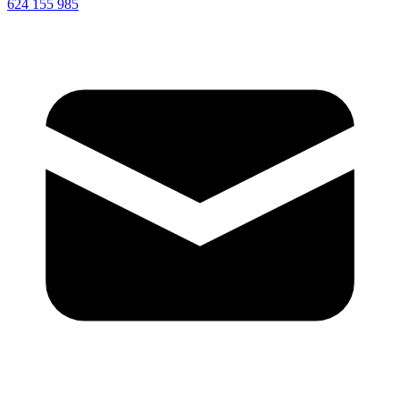
624 155 985