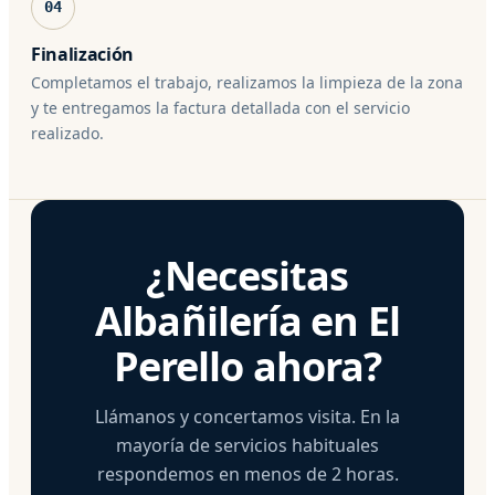
04
Finalización
Completamos el trabajo, realizamos la limpieza de la zona
y te entregamos la factura detallada con el servicio
realizado.
¿Necesitas
Albañilería en El
Perello ahora?
Llámanos y concertamos visita. En la
mayoría de servicios habituales
respondemos en menos de 2 horas.