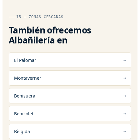
15 — ZONAS CERCANAS
También ofrecemos
Albañilería en
El Palomar
Montaverner
Benisuera
Benicolet
Bèlgida