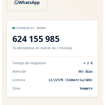
WhatsApp
DISPONIBLES AHORA
624 155 985
Te atendemos en menos de 2 minutos
Tiempo de respuesta
< 2 h
Atención
365 días
Licencia
12/22579 (Industria/GVA)
Zona
Sempere