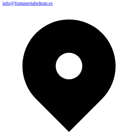
info@fontaneriabeltran.es