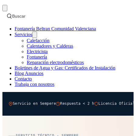
Buscar
Fontanería Beltran Comunidad Valenciana
Servicios
Calefacción
Calentadores y Calderas
Electricista
Fontanería
Reparación electrodomésticos
Boletines de Agua y Gas: Certificados de Instalación
Blog Anuncios
Contacto
Trabaja con nosotros
Servicio en Sempere
Respuesta < 2 h
Licencia Oficial
SERVICIO TÉCNICO · SEMPERE