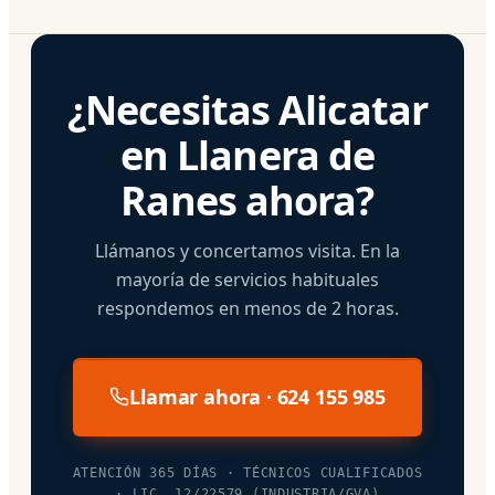
¿Necesitas Alicatar
en Llanera de
Ranes ahora?
Llámanos y concertamos visita. En la
mayoría de servicios habituales
respondemos en menos de 2 horas.
Llamar ahora · 624 155 985
ATENCIÓN 365 DÍAS · TÉCNICOS CUALIFICADOS
· LIC. 12/22579 (INDUSTRIA/GVA)