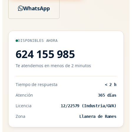
WhatsApp
DISPONIBLES AHORA
624 155 985
Te atendemos en menos de 2 minutos
Tiempo de respuesta
< 2 h
Atención
365 días
Licencia
12/22579 (Industria/GVA)
Zona
Llanera de Ranes