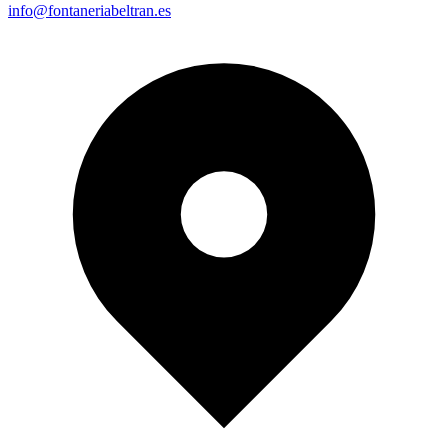
info@fontaneriabeltran.es