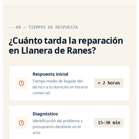
09 — TIEMPOS DE RESPUESTA
¿Cuánto tarda la reparación
en Llanera de Ranes?
Respuesta inicial
Tiempo medio de llegada del
< 2 horas
técnico a tu domicilio en horario
comercial.
Diagnóstico
Identificación del problema y
15-30 min
presupuesto detallado en el
acto.