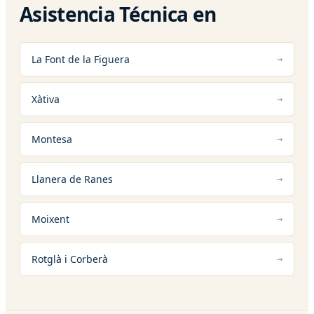
Asistencia Técnica en
La Font de la Figuera
Xàtiva
Montesa
Llanera de Ranes
Moixent
Rotglà i Corberà