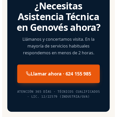
¿Necesitas
Asistencia Técnica
en Genovés ahora?
Llámanos y concertamos visita. En la
mayoría de servicios habituales
respondemos en menos de 2 horas.
Llamar ahora · 624 155 985
ATENCIÓN 365 DÍAS · TÉCNICOS CUALIFICADOS
· LIC. 12/22579 (INDUSTRIA/GVA)