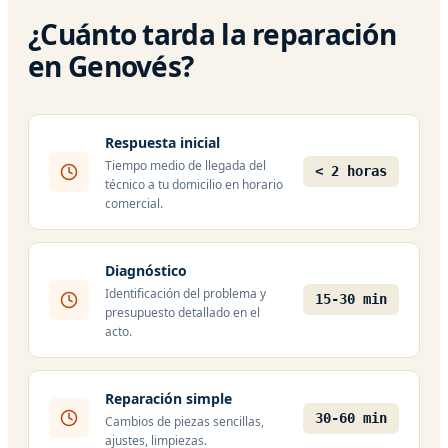
¿Cuánto tarda la reparación
en Genovés?
Respuesta inicial
Tiempo medio de llegada del
< 2 horas
técnico a tu domicilio en horario
comercial.
Diagnóstico
Identificación del problema y
15-30 min
presupuesto detallado en el
acto.
Reparación simple
30-60 min
Cambios de piezas sencillas,
ajustes, limpiezas.