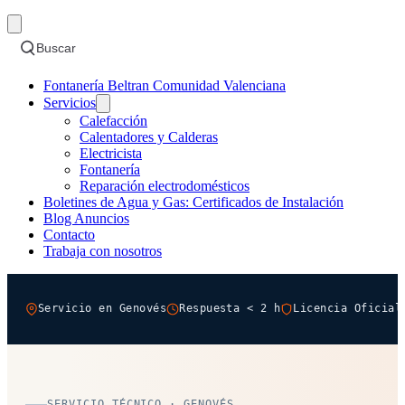
Buscar
Fontanería Beltran Comunidad Valenciana
Servicios
Calefacción
Calentadores y Calderas
Electricista
Fontanería
Reparación electrodomésticos
Boletines de Agua y Gas: Certificados de Instalación
Blog Anuncios
Contacto
Trabaja con nosotros
Servicio en Genovés
Respuesta < 2 h
Licencia Oficial
SERVICIO TÉCNICO · GENOVÉS