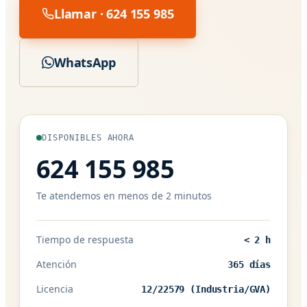
Llamar · 624 155 985
WhatsApp
DISPONIBLES AHORA
624 155 985
Te atendemos en menos de 2 minutos
Tiempo de respuesta
< 2 h
Atención
365 días
Licencia
12/22579 (Industria/GVA)