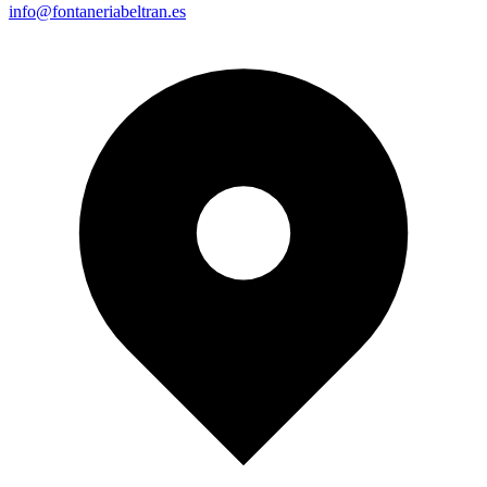
info@fontaneriabeltran.es