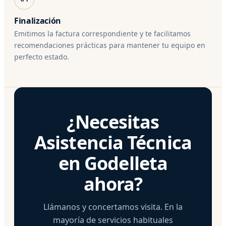
Finalización
Emitimos la factura correspondiente y te facilitamos
recomendaciones prácticas para mantener tu equipo en
perfecto estado.
¿Necesitas
Asistencia Técnica
en Godelleta
ahora?
Llámanos y concertamos visita. En la
mayoría de servicios habituales