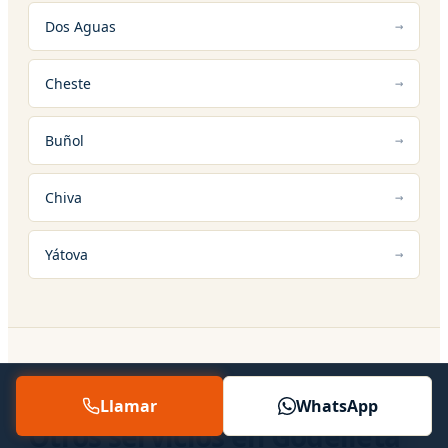
Dos Aguas
Cheste
Buñol
Chiva
Yátova
12 — SERVICIOS RELACIONADOS
Llamar
WhatsApp
Otros servicios en Godelleta