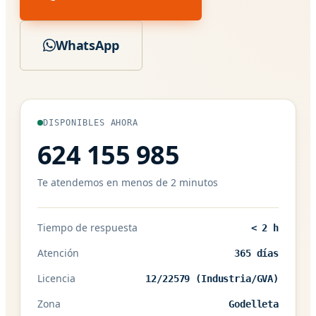
WhatsApp
DISPONIBLES AHORA
624 155 985
Te atendemos en menos de 2 minutos
Tiempo de respuesta
< 2 h
Atención
365 días
Licencia
12/22579 (Industria/GVA)
Zona
Godelleta