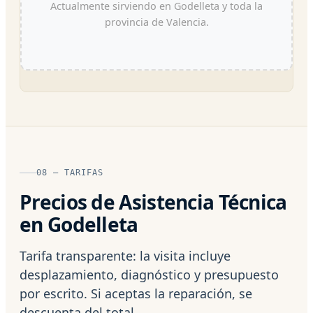
Actualmente sirviendo en Godelleta y toda la
provincia de Valencia.
08 — TARIFAS
Precios de Asistencia Técnica
en Godelleta
Tarifa transparente: la visita incluye
desplazamiento, diagnóstico y presupuesto
por escrito. Si aceptas la reparación, se
descuenta del total.