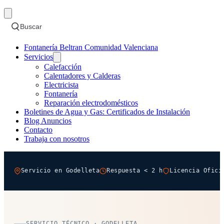
Buscar
Fontanería Beltran Comunidad Valenciana
Servicios
Calefacción
Calentadores y Calderas
Electricista
Fontanería
Reparación electrodomésticos
Boletines de Agua y Gas: Certificados de Instalación
Blog Anuncios
Contacto
Trabaja con nosotros
Servicio en Godelleta
Respuesta < 2 h
Licencia Ofici
SERVICIO TÉCNICO · GODELLETA