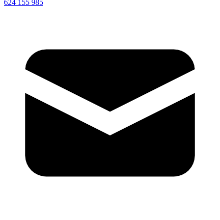
624 155 985