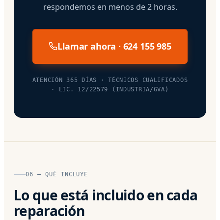
respondemos en menos de 2 horas.
Llamar ahora · 624 155 985
ATENCIÓN 365 DÍAS · TÉCNICOS CUALIFICADOS
· LIC. 12/22579 (INDUSTRIA/GVA)
06 — QUÉ INCLUYE
Lo que está incluido en cada
reparación