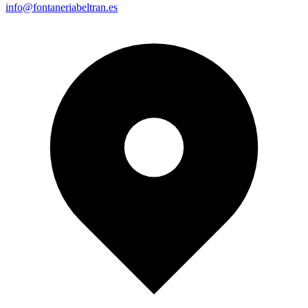
info@fontaneriabeltran.es