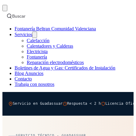
Buscar
Fontanería Beltran Comunidad Valenciana
Servicios
Calefacción
Calentadores y Calderas
Electricista
Fontanería
Reparación electrodomésticos
Boletines de Agua y Gas: Certificados de Instalación
Blog Anuncios
Contacto
Trabaja con nosotros
Servicio en Guadassuar
Respuesta < 2 h
Licencia Ofic
SERVICIO TÉCNICO · GUADASSUAR