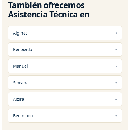
También ofrecemos
Asistencia Técnica en
Alginet
Beneixida
Manuel
Senyera
Alzira
Benimodo