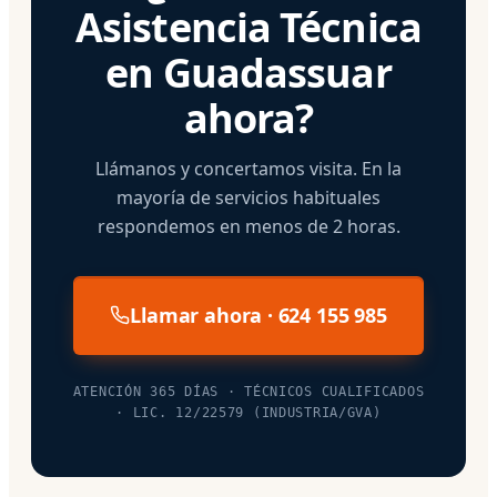
Asistencia Técnica
en Guadassuar
ahora?
Llámanos y concertamos visita. En la
mayoría de servicios habituales
respondemos en menos de 2 horas.
Llamar ahora · 624 155 985
ATENCIÓN 365 DÍAS · TÉCNICOS CUALIFICADOS
· LIC. 12/22579 (INDUSTRIA/GVA)