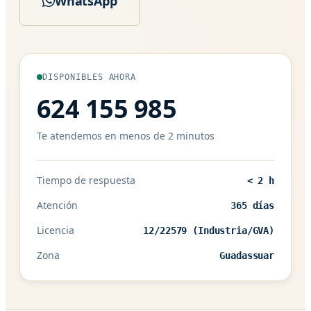
WhatsApp
DISPONIBLES AHORA
624 155 985
Te atendemos en menos de 2 minutos
Tiempo de respuesta
< 2 h
Atención
365 días
Licencia
12/22579 (Industria/GVA)
Zona
Guadassuar