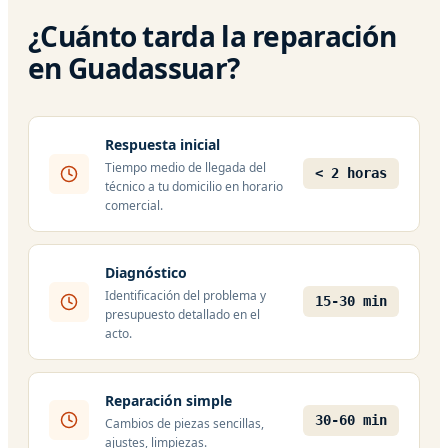
¿Cuánto tarda la reparación
en Guadassuar?
Respuesta inicial
Tiempo medio de llegada del
< 2 horas
técnico a tu domicilio en horario
comercial.
Diagnóstico
Identificación del problema y
15-30 min
presupuesto detallado en el
acto.
Reparación simple
30-60 min
Cambios de piezas sencillas,
ajustes, limpiezas.