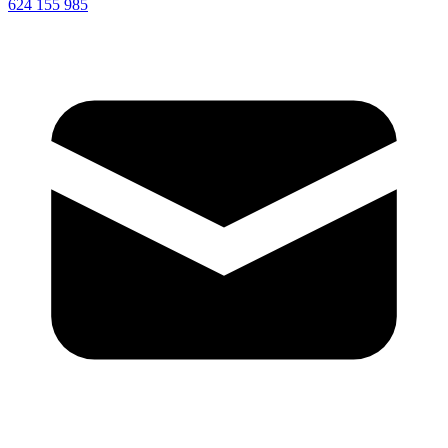
624 155 985