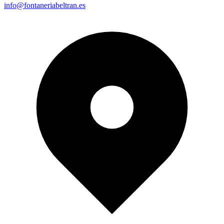
info@fontaneriabeltran.es