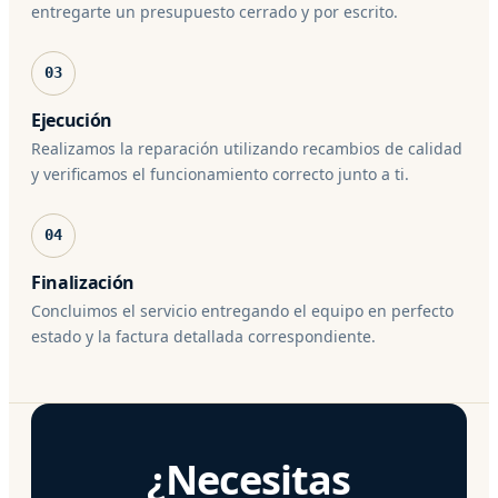
entregarte un presupuesto cerrado y por escrito.
03
Ejecución
Realizamos la reparación utilizando recambios de calidad
y verificamos el funcionamiento correcto junto a ti.
04
Finalización
Concluimos el servicio entregando el equipo en perfecto
estado y la factura detallada correspondiente.
¿Necesitas