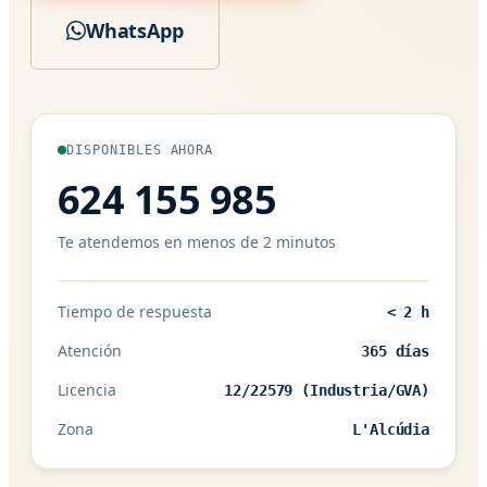
WhatsApp
DISPONIBLES AHORA
624 155 985
Te atendemos en menos de 2 minutos
Tiempo de respuesta
< 2 h
Atención
365 días
Licencia
12/22579 (Industria/GVA)
Zona
L'Alcúdia