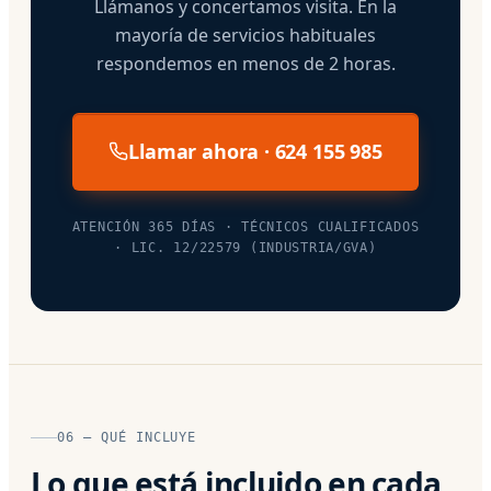
Llámanos y concertamos visita. En la
mayoría de servicios habituales
respondemos en menos de 2 horas.
Llamar ahora · 624 155 985
ATENCIÓN 365 DÍAS · TÉCNICOS CUALIFICADOS
· LIC. 12/22579 (INDUSTRIA/GVA)
06 — QUÉ INCLUYE
Lo que está incluido en cada