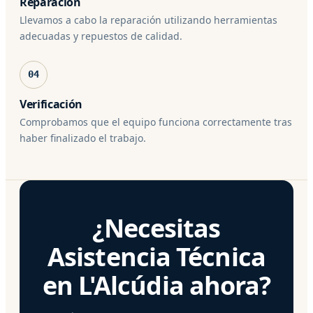
Reparación
Llevamos a cabo la reparación utilizando herramientas
adecuadas y repuestos de calidad.
04
Verificación
Comprobamos que el equipo funciona correctamente tras
haber finalizado el trabajo.
¿Necesitas
Asistencia Técnica
en L'Alcúdia ahora?