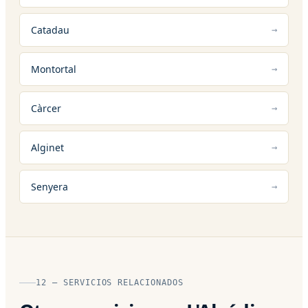
Catadau
Montortal
Càrcer
Alginet
Senyera
12 — SERVICIOS RELACIONADOS