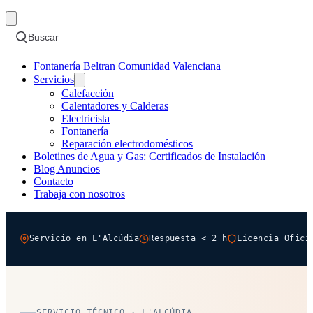
Buscar
Fontanería Beltran Comunidad Valenciana
Servicios
Calefacción
Calentadores y Calderas
Electricista
Fontanería
Reparación electrodomésticos
Boletines de Agua y Gas: Certificados de Instalación
Blog Anuncios
Contacto
Trabaja con nosotros
Servicio en L'Alcúdia
Respuesta < 2 h
Licencia Ofici
SERVICIO TÉCNICO · L'ALCÚDIA