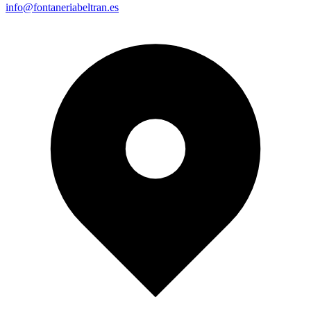
info@fontaneriabeltran.es