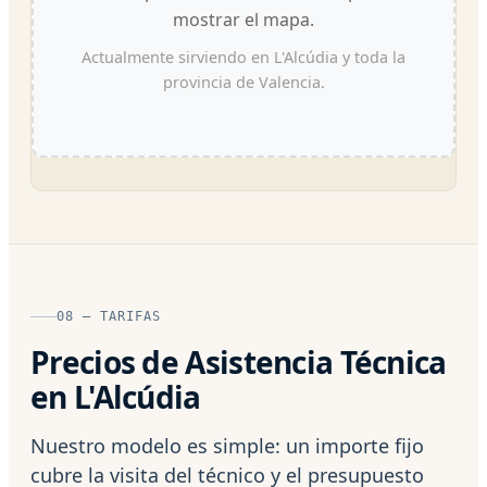
mostrar el mapa.
Actualmente sirviendo en L'Alcúdia y toda la
provincia de Valencia.
08 — TARIFAS
Precios de Asistencia Técnica
en L'Alcúdia
Nuestro modelo es simple: un importe fijo
cubre la visita del técnico y el presupuesto