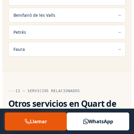
Benifairó de les Valls
Petrés
Faura
12 — SERVICIOS RELACIONADOS
Otros servicios en Quart de
les Valls
Llamar
WhatsApp
Servicio Técnico Oficial