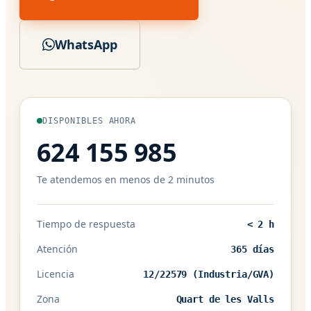
WhatsApp
DISPONIBLES AHORA
624 155 985
Te atendemos en menos de 2 minutos
Tiempo de respuesta
< 2 h
Atención
365 días
Licencia
12/22579 (Industria/GVA)
Zona
Quart de les Valls