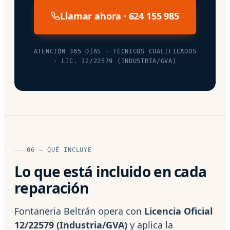
Llamar ahora · 624 155 985
ATENCIÓN 365 DÍAS · TÉCNICOS CUALIFICADOS
· LIC. 12/22579 (INDUSTRIA/GVA)
06 — QUÉ INCLUYE
Lo que está incluido en cada
reparación
Fontaneria Beltrán opera con
Licencia Oficial
12/22579 (Industria/GVA)
y aplica la