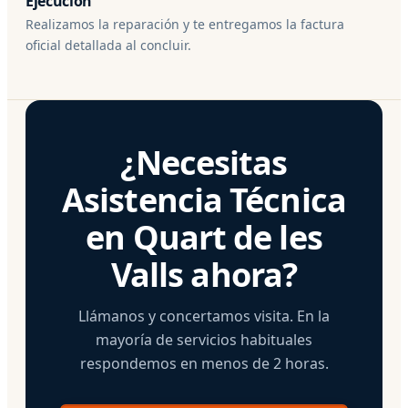
Ejecución
Realizamos la reparación y te entregamos la factura
oficial detallada al concluir.
¿Necesitas
Asistencia Técnica
en Quart de les
Valls ahora?
Llámanos y concertamos visita. En la
mayoría de servicios habituales
respondemos en menos de 2 horas.