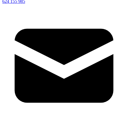
624 155 985