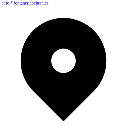
info@fontaneriabeltran.es