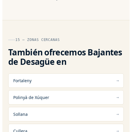
15 — ZONAS CERCANAS
También ofrecemos Bajantes
de Desagüe en
Fortaleny
Polinyà de Xúquer
Sollana
Cullera