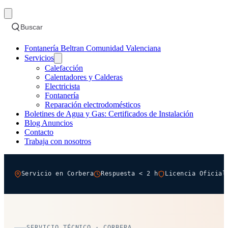
Buscar
Fontanería Beltran Comunidad Valenciana
Servicios
Calefacción
Calentadores y Calderas
Electricista
Fontanería
Reparación electrodomésticos
Boletines de Agua y Gas: Certificados de Instalación
Blog Anuncios
Contacto
Trabaja con nosotros
Servicio en Corbera
Respuesta < 2 h
Licencia Oficial
SERVICIO TÉCNICO · CORBERA