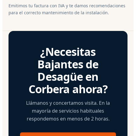
Emitimos tu factura con IVA y te damos recomendaciones
para el correcto mantenimiento de la instalación.
¿Necesitas
Bajantes de
Desagüe en
Corbera ahora?
Llámanos y concertamos visita. En la
mayoría de servicios habituales
respondemos en menos de 2 horas.