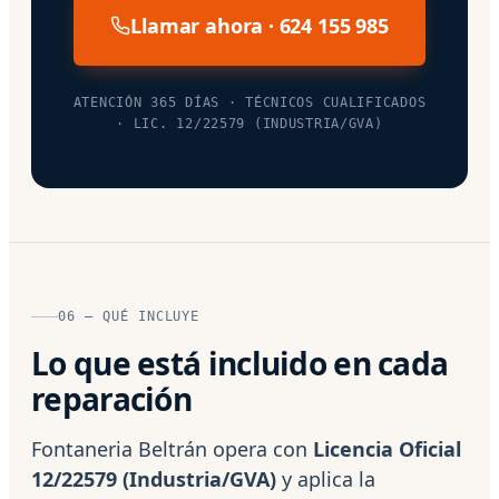
Llamar ahora · 624 155 985
ATENCIÓN 365 DÍAS · TÉCNICOS CUALIFICADOS
· LIC. 12/22579 (INDUSTRIA/GVA)
06 — QUÉ INCLUYE
Lo que está incluido en cada
reparación
Fontaneria Beltrán opera con
Licencia Oficial
12/22579 (Industria/GVA)
y aplica la