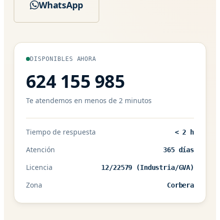
WhatsApp
DISPONIBLES AHORA
624 155 985
Te atendemos en menos de 2 minutos
Tiempo de respuesta
< 2 h
Atención
365 días
Licencia
12/22579 (Industria/GVA)
Zona
Corbera