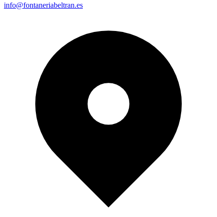
info@fontaneriabeltran.es