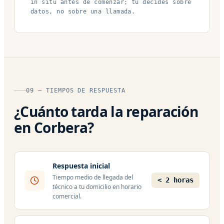
in situ antes de comenzar; tú decides sobre
datos, no sobre una llamada.
09 — TIEMPOS DE RESPUESTA
¿Cuánto tarda la reparación
en Corbera?
Respuesta inicial
Tiempo medio de llegada del
< 2 horas
técnico a tu domicilio en horario
comercial.