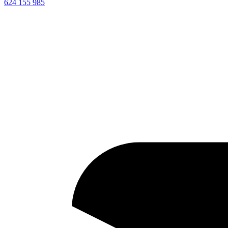
624 155 985