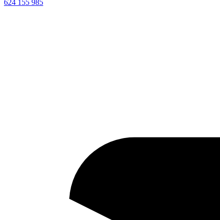
624 155 985