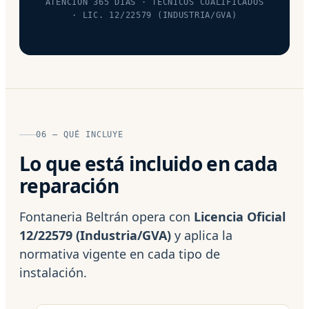
ATENCIÓN 365 DÍAS · TÉCNICOS CUALIFICADOS
· LIC. 12/22579 (INDUSTRIA/GVA)
06 — QUÉ INCLUYE
Lo que está incluido en cada
reparación
Fontaneria Beltrán opera con
Licencia Oficial
12/22579 (Industria/GVA)
y aplica la
normativa vigente en cada tipo de
instalación.