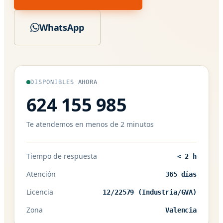
WhatsApp
DISPONIBLES AHORA
624 155 985
Te atendemos en menos de 2 minutos
Tiempo de respuesta
< 2 h
Atención
365 días
Licencia
12/22579 (Industria/GVA)
Zona
Valencia