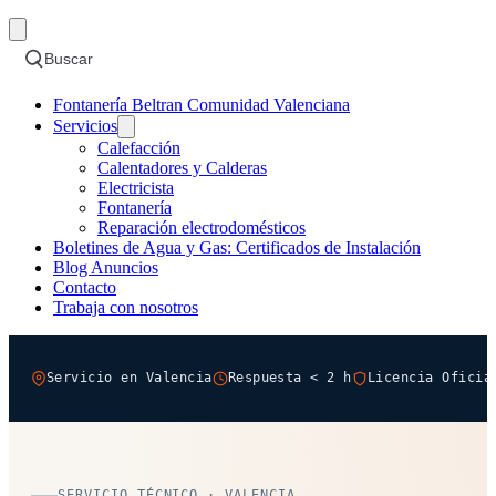
Buscar
Fontanería Beltran Comunidad Valenciana
Servicios
Calefacción
Calentadores y Calderas
Electricista
Fontanería
Reparación electrodomésticos
Boletines de Agua y Gas: Certificados de Instalación
Blog Anuncios
Contacto
Trabaja con nosotros
Servicio en Valencia
Respuesta < 2 h
Licencia Oficia
SERVICIO TÉCNICO · VALENCIA