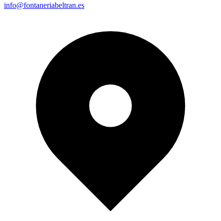
info@fontaneriabeltran.es