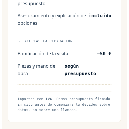
presupuesto
Asesoramiento y explicación de
incluido
opciones
SI ACEPTAS LA REPARACIÓN
Bonificación de la visita
−50 €
Piezas y mano de
según
obra
presupuesto
Importes con IVA. Damos presupuesto firmado
in situ antes de comenzar; tú decides sobre
datos, no sobre una llamada.