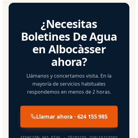
¿Necesitas
Boletines De Agua
en Albocàsser
ahora?
Llámanos y concertamos visita. En la
mayoría de servicios habituales
respondemos en menos de 2 horas.
Llamar ahora · 624 155 985
ATENCIÓN 365 DÍAS · TÉCNICOS CUALIFICADOS