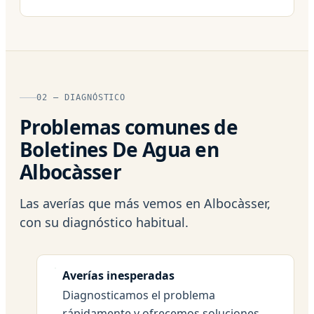
02 — DIAGNÓSTICO
Problemas comunes de
Boletines De Agua en
Albocàsser
Las averías que más vemos en Albocàsser,
con su diagnóstico habitual.
Averías inesperadas
Diagnosticamos el problema
rápidamente y ofrecemos soluciones