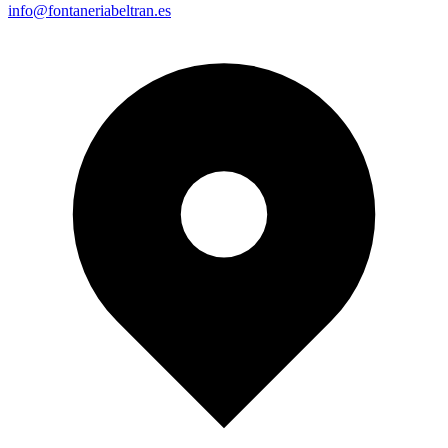
info@fontaneriabeltran.es