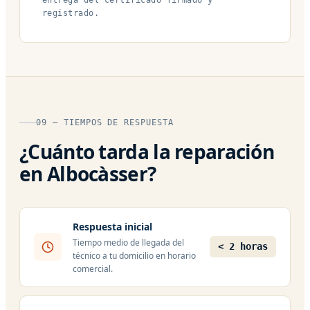
registrado.
09 — TIEMPOS DE RESPUESTA
¿Cuánto tarda la reparación
en Albocàsser?
Respuesta inicial
Tiempo medio de llegada del
< 2 horas
técnico a tu domicilio en horario
comercial.