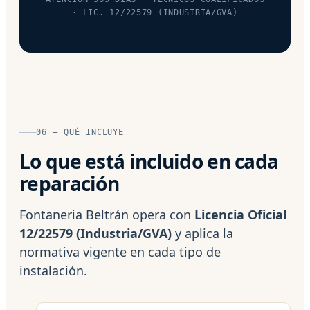
· LIC. 12/22579 (INDUSTRIA/GVA)
06 — QUÉ INCLUYE
Lo que está incluido en cada
reparación
Fontaneria Beltrán opera con
Licencia Oficial
12/22579 (Industria/GVA)
y aplica la
normativa vigente en cada tipo de
instalación.