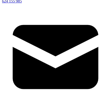
624 155 985