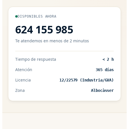
DISPONIBLES AHORA
624 155 985
Te atendemos en menos de 2 minutos
Tiempo de respuesta
< 2 h
Atención
365 días
Licencia
12/22579 (Industria/GVA)
Zona
Albocàsser