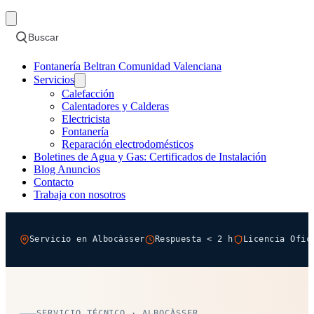
Buscar
Fontanería Beltran Comunidad Valenciana
Servicios
Calefacción
Calentadores y Calderas
Electricista
Fontanería
Reparación electrodomésticos
Boletines de Agua y Gas: Certificados de Instalación
Blog Anuncios
Contacto
Trabaja con nosotros
Servicio en Albocàsser
Respuesta < 2 h
Licencia Ofic
SERVICIO TÉCNICO · ALBOCÀSSER