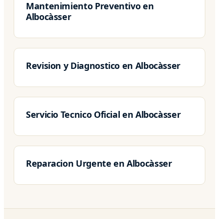
Mantenimiento Preventivo en
Albocàsser
Revision y Diagnostico en Albocàsser
Servicio Tecnico Oficial en Albocàsser
Reparacion Urgente en Albocàsser