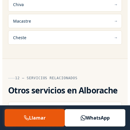
Chiva
Macastre
Cheste
12 — SERVICIOS RELACIONADOS
Otros servicios en Alborache
Servicio Técnico Oficial
Llamar
WhatsApp
Servicio Técnico 24 Horas