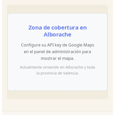
Zona de cobertura en
Alborache
Configure su API key de Google Maps
en el panel de administración para
mostrar el mapa.
Actualmente sirviendo en Alborache y toda
la provincia de Valencia.