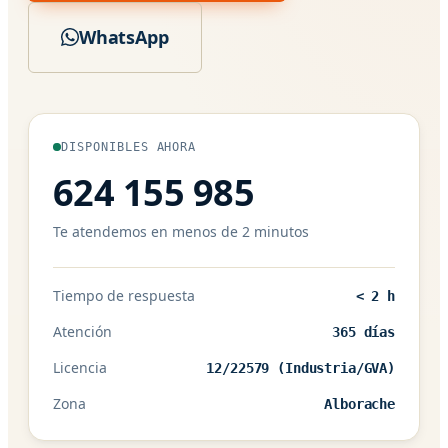
WhatsApp
DISPONIBLES AHORA
624 155 985
Te atendemos en menos de 2 minutos
Tiempo de respuesta
< 2 h
Atención
365 días
Licencia
12/22579 (Industria/GVA)
Zona
Alborache