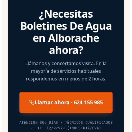
¿Necesitas
Boletines De Agua
en Alborache
ahora?
Llámanos y concertamos visita. En la
mayoría de servicios habituales
respondemos en menos de 2 horas.
Llamar ahora · 624 155 985
ATENCIÓN 365 DÍAS · TÉCNICOS CUALIFICADOS
· LIC. 12/22579 (INDUSTRIA/GVA)