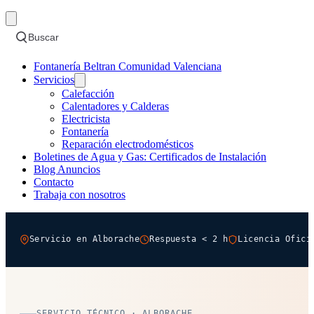
Buscar
Fontanería Beltran Comunidad Valenciana
Servicios
Calefacción
Calentadores y Calderas
Electricista
Fontanería
Reparación electrodomésticos
Boletines de Agua y Gas: Certificados de Instalación
Blog Anuncios
Contacto
Trabaja con nosotros
Servicio en Alborache
Respuesta < 2 h
Licencia Ofici
SERVICIO TÉCNICO · ALBORACHE