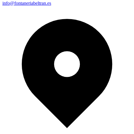
info@fontaneriabeltran.es