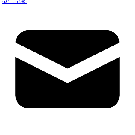
624 155 985