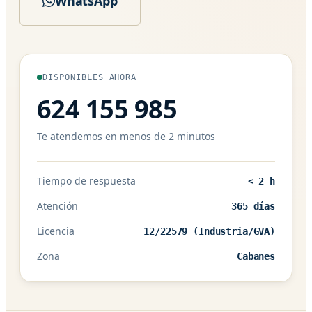
WhatsApp
DISPONIBLES AHORA
624 155 985
Te atendemos en menos de 2 minutos
Tiempo de respuesta
< 2 h
Atención
365 días
Licencia
12/22579 (Industria/GVA)
Zona
Cabanes