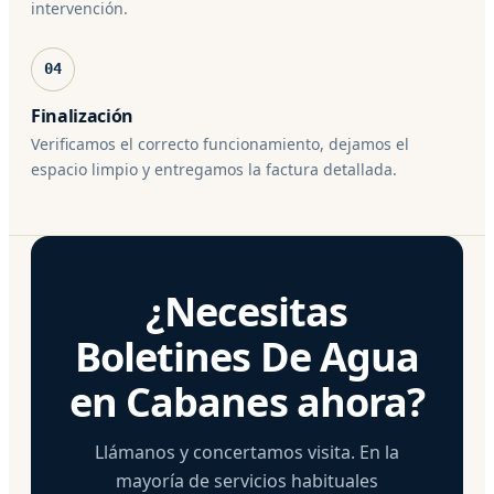
intervención.
04
Finalización
Verificamos el correcto funcionamiento, dejamos el
espacio limpio y entregamos la factura detallada.
¿Necesitas
Boletines De Agua
en Cabanes ahora?
Llámanos y concertamos visita. En la
mayoría de servicios habituales