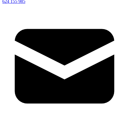
624 155 985