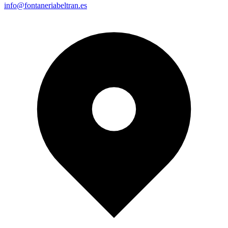
info@fontaneriabeltran.es