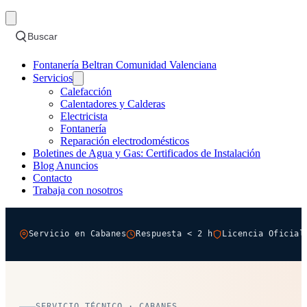
Buscar
Fontanería Beltran Comunidad Valenciana
Servicios
Calefacción
Calentadores y Calderas
Electricista
Fontanería
Reparación electrodomésticos
Boletines de Agua y Gas: Certificados de Instalación
Blog Anuncios
Contacto
Trabaja con nosotros
Servicio en Cabanes
Respuesta < 2 h
Licencia Oficial
SERVICIO TÉCNICO · CABANES