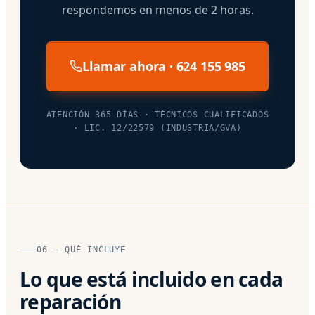
respondemos en menos de 2 horas.
Llamar ahora · 624 155 985
ATENCIÓN 365 DÍAS · TÉCNICOS CUALIFICADOS
· LIC. 12/22579 (INDUSTRIA/GVA)
06 — QUÉ INCLUYE
Lo que está incluido en cada
reparación