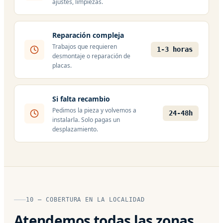
ajustes, limpiezas.
Reparación compleja
Trabajos que requieren
1-3 horas
desmontaje o reparación de
placas.
Si falta recambio
Pedimos la pieza y volvemos a
24-48h
instalarla. Solo pagas un
desplazamiento.
10 — COBERTURA EN LA LOCALIDAD
Atendemos todas las zonas