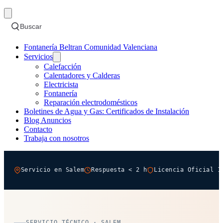
Buscar
Fontanería Beltran Comunidad Valenciana
Servicios
Calefacción
Calentadores y Calderas
Electricista
Fontanería
Reparación electrodomésticos
Boletines de Agua y Gas: Certificados de Instalación
Blog Anuncios
Contacto
Trabaja con nosotros
Servicio en Salem
Respuesta < 2 h
Licencia Oficial 1
SERVICIO TÉCNICO · SALEM