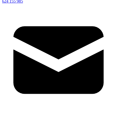
624 155 985