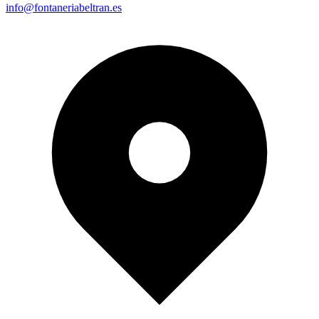
info@fontaneriabeltran.es