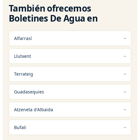
También ofrecemos
Boletines De Agua en
Alfarrasí
Llutxent
Terrateig
Guadasequies
Atzeneta d'Albaida
Bufali