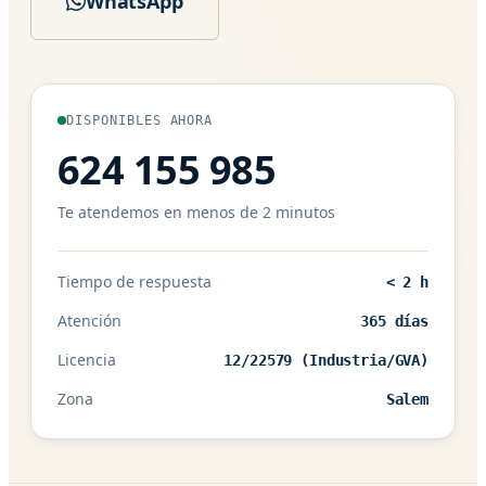
WhatsApp
DISPONIBLES AHORA
624 155 985
Te atendemos en menos de 2 minutos
Tiempo de respuesta
< 2 h
Atención
365 días
Licencia
12/22579 (Industria/GVA)
Zona
Salem