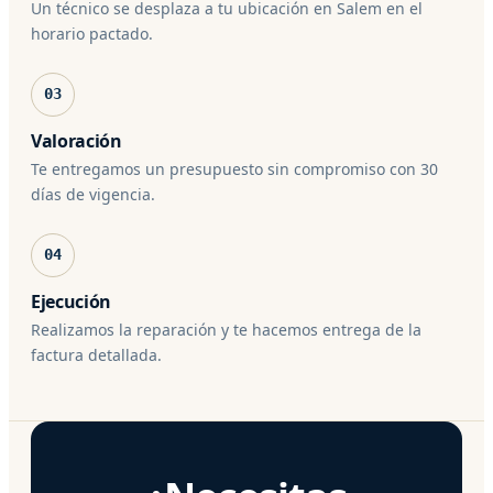
Un técnico se desplaza a tu ubicación en Salem en el
horario pactado.
03
Valoración
Te entregamos un presupuesto sin compromiso con 30
días de vigencia.
04
Ejecución
Realizamos la reparación y te hacemos entrega de la
factura detallada.