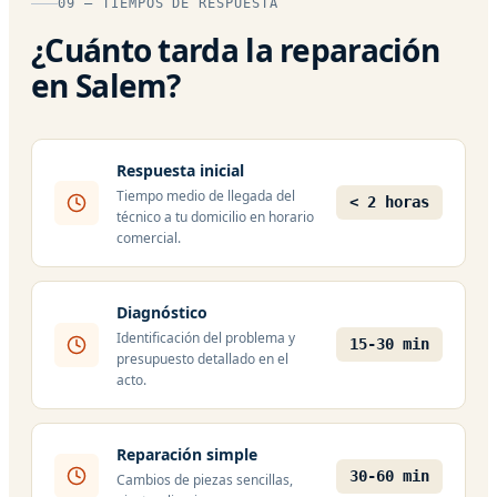
09 — TIEMPOS DE RESPUESTA
¿Cuánto tarda la reparación
en Salem?
Respuesta inicial
Tiempo medio de llegada del
< 2 horas
técnico a tu domicilio en horario
comercial.
Diagnóstico
Identificación del problema y
15-30 min
presupuesto detallado en el
acto.
Reparación simple
30-60 min
Cambios de piezas sencillas,