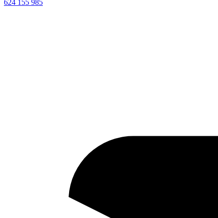
624 155 985