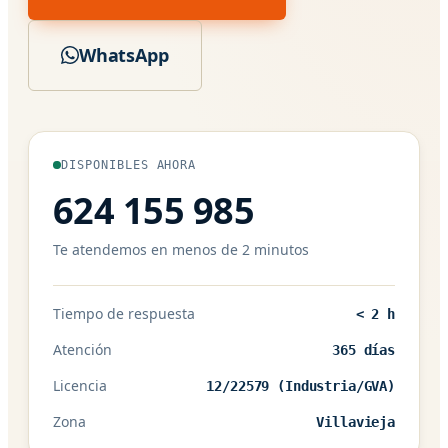
WhatsApp
DISPONIBLES AHORA
624 155 985
Te atendemos en menos de 2 minutos
Tiempo de respuesta
< 2 h
Atención
365 días
Licencia
12/22579 (Industria/GVA)
Zona
Villavieja