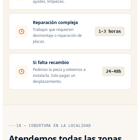
ajustes, limpiezas.
Reparación compleja
Trabajos que requieren
1-3 horas
desmontaje o reparación de
placas.
Si falta recambio
Pedimos la pieza y volvemos a
24-48h
instalarla. Solo pagas un
desplazamiento.
10 — COBERTURA EN LA LOCALIDAD
Atendemos todas las zonas