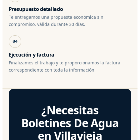
Presupuesto detallado
Te entregamos una propuesta económica sin
compromiso, válida durante 30 días.
04
Ejecución y factura
Finalizamos el trabajo y te proporcionamos la factura
correspondiente con toda la información.
¿Necesitas
Boletines De Agua
en Villavieja