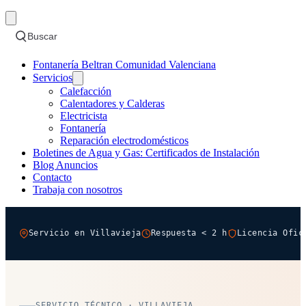
Buscar
Fontanería Beltran Comunidad Valenciana
Servicios
Calefacción
Calentadores y Calderas
Electricista
Fontanería
Reparación electrodomésticos
Boletines de Agua y Gas: Certificados de Instalación
Blog Anuncios
Contacto
Trabaja con nosotros
Servicio en Villavieja
Respuesta < 2 h
Licencia Ofic
SERVICIO TÉCNICO · VILLAVIEJA