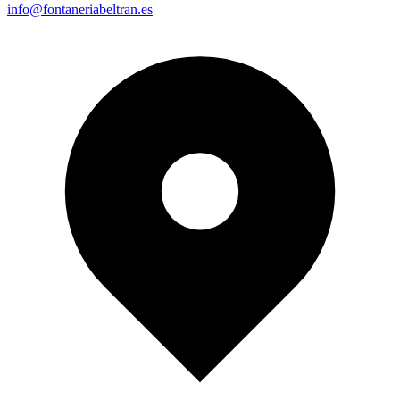
info@fontaneriabeltran.es