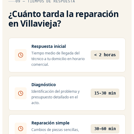
09 — TIEMPOS DE RESPUESTA
¿Cuánto tarda la reparación
en Villavieja?
Respuesta inicial
Tiempo medio de llegada del
< 2 horas
técnico a tu domicilio en horario
comercial.
Diagnóstico
Identificación del problema y
15-30 min
presupuesto detallado en el
acto.
Reparación simple
30-60 min
Cambios de piezas sencillas,