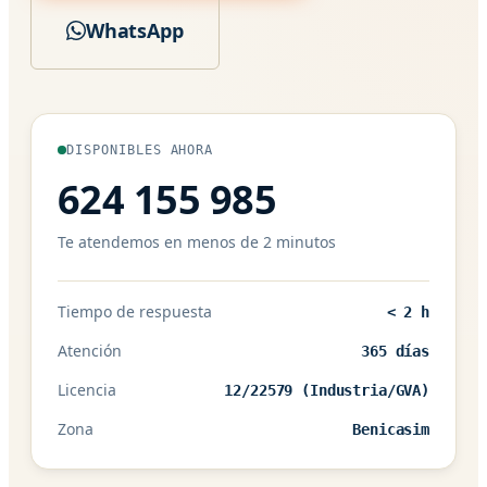
WhatsApp
DISPONIBLES AHORA
624 155 985
Te atendemos en menos de 2 minutos
Tiempo de respuesta
< 2 h
Atención
365 días
Licencia
12/22579 (Industria/GVA)
Zona
Benicasim