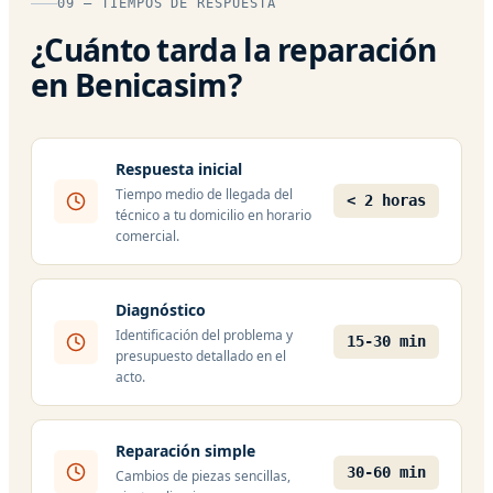
09 — TIEMPOS DE RESPUESTA
¿Cuánto tarda la reparación
en Benicasim?
Respuesta inicial
Tiempo medio de llegada del
< 2 horas
técnico a tu domicilio en horario
comercial.
Diagnóstico
Identificación del problema y
15-30 min
presupuesto detallado en el
acto.
Reparación simple
30-60 min
Cambios de piezas sencillas,