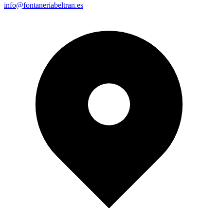
info@fontaneriabeltran.es