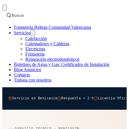
Buscar
Fontanería Beltran Comunidad Valenciana
Servicios
Calefacción
Calentadores y Calderas
Electricista
Fontanería
Reparación electrodomésticos
Boletines de Agua y Gas: Certificados de Instalación
Blog Anuncios
Contacto
Trabaja con nosotros
Servicio en Benicasim
Respuesta < 2 h
Licencia Ofici
SERVICIO TÉCNICO · BENICASIM