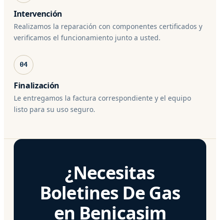
Intervención
Realizamos la reparación con componentes certificados y
verificamos el funcionamiento junto a usted.
04
Finalización
Le entregamos la factura correspondiente y el equipo
listo para su uso seguro.
¿Necesitas
Boletines De Gas
en Benicasim