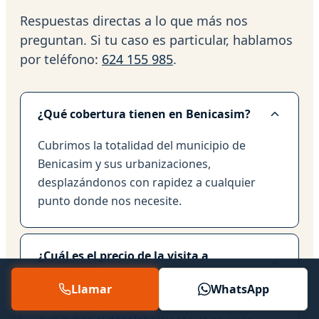
Respuestas directas a lo que más nos
preguntan. Si tu caso es particular, hablamos
por teléfono:
624 155 985
.
¿Qué cobertura tienen en Benicasim?
Cubrimos la totalidad del municipio de
Benicasim y sus urbanizaciones,
desplazándonos con rapidez a cualquier
punto donde nos necesite.
¿Cuál es el precio de la visita a
domicilio?
Llamar
WhatsApp
El coste de la visita es de 50 euros, importe