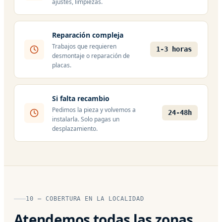
ajustes, limpiezas.
Reparación compleja
Trabajos que requieren
1-3 horas
desmontaje o reparación de
placas.
Si falta recambio
Pedimos la pieza y volvemos a
24-48h
instalarla. Solo pagas un
desplazamiento.
10 — COBERTURA EN LA LOCALIDAD
Atendemos todas las zonas