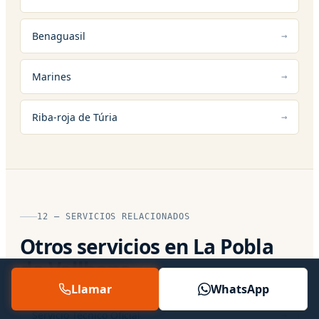
Benaguasil
Marines
Riba-roja de Túria
12 — SERVICIOS RELACIONADOS
Otros servicios en La Pobla
de Vallbona
Llamar
WhatsApp
Servicio Técnico Oficial