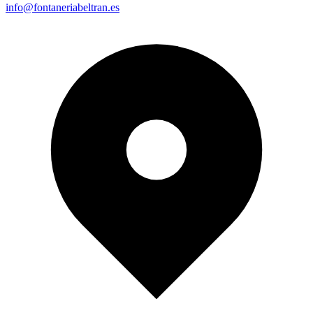
info@fontaneriabeltran.es