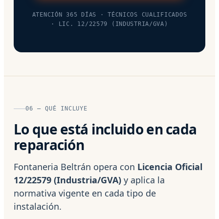
ATENCIÓN 365 DÍAS · TÉCNICOS CUALIFICADOS
· LIC. 12/22579 (INDUSTRIA/GVA)
06 — QUÉ INCLUYE
Lo que está incluido en cada
reparación
Fontaneria Beltrán opera con
Licencia Oficial
12/22579 (Industria/GVA)
y aplica la
normativa vigente en cada tipo de
instalación.