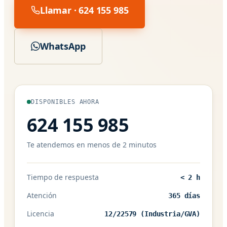
Llamar · 624 155 985
WhatsApp
DISPONIBLES AHORA
624 155 985
Te atendemos en menos de 2 minutos
Tiempo de respuesta
< 2 h
Atención
365 días
Licencia
12/22579 (Industria/GVA)