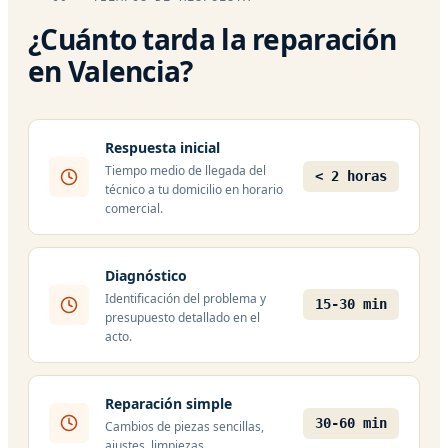
¿Cuánto tarda la reparación
en Valencia?
Respuesta inicial
Tiempo medio de llegada del
< 2 horas
técnico a tu domicilio en horario
comercial.
Diagnóstico
Identificación del problema y
15-30 min
presupuesto detallado en el
acto.
Reparación simple
30-60 min
Cambios de piezas sencillas,
ajustes, limpiezas.