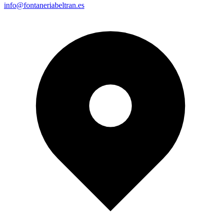
info@fontaneriabeltran.es