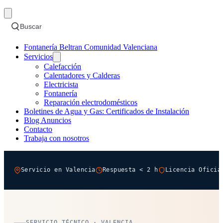
Buscar
Fontanería Beltran Comunidad Valenciana
Servicios
Calefacción
Calentadores y Calderas
Electricista
Fontanería
Reparación electrodomésticos
Boletines de Agua y Gas: Certificados de Instalación
Blog Anuncios
Contacto
Trabaja con nosotros
Servicio en Valencia
Respuesta < 2 h
Licencia Oficia
SERVICIO TÉCNICO · VALENCIA