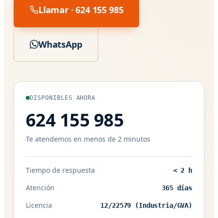
Llamar · 624 155 985
WhatsApp
DISPONIBLES AHORA
624 155 985
Te atendemos en menos de 2 minutos
Tiempo de respuesta
< 2 h
Atención
365 días
Licencia
12/22579 (Industria/GVA)