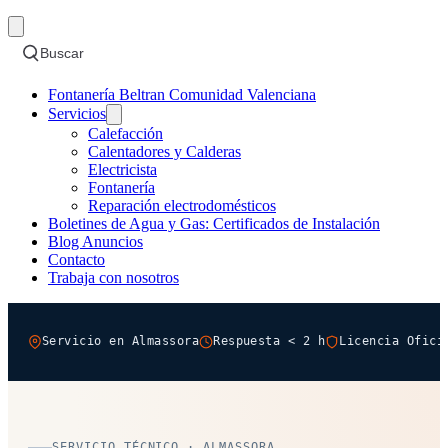
Buscar
Fontanería Beltran Comunidad Valenciana
Servicios
Calefacción
Calentadores y Calderas
Electricista
Fontanería
Reparación electrodomésticos
Boletines de Agua y Gas: Certificados de Instalación
Blog Anuncios
Contacto
Trabaja con nosotros
Servicio en Almassora
Respuesta < 2 h
Licencia Ofici
SERVICIO TÉCNICO · ALMASSORA