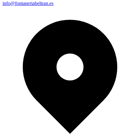
info@fontaneriabeltran.es