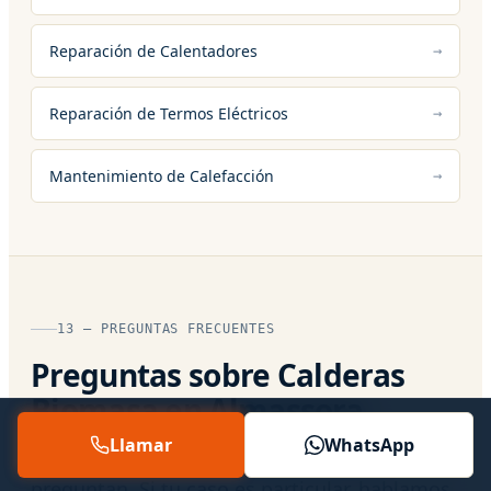
Reparación de Calentadores
Reparación de Termos Eléctricos
Mantenimiento de Calefacción
13 — PREGUNTAS FRECUENTES
Preguntas sobre Calderas
Biomasa en Almassora
Llamar
WhatsApp
Respuestas directas a lo que más nos
preguntan. Si tu caso es particular, hablamos