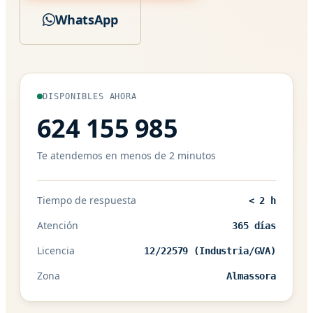
WhatsApp
DISPONIBLES AHORA
624 155 985
Te atendemos en menos de 2 minutos
Tiempo de respuesta
< 2 h
Atención
365 días
Licencia
12/22579 (Industria/GVA)
Zona
Almassora