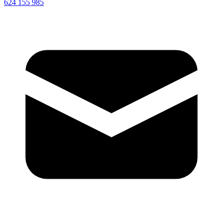
624 155 985