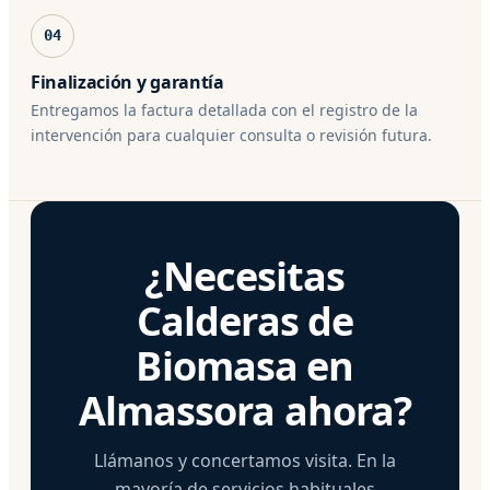
04
Finalización y garantía
Entregamos la factura detallada con el registro de la
intervención para cualquier consulta o revisión futura.
¿Necesitas
Calderas de
Biomasa en
Almassora ahora?
Llámanos y concertamos visita. En la
mayoría de servicios habituales