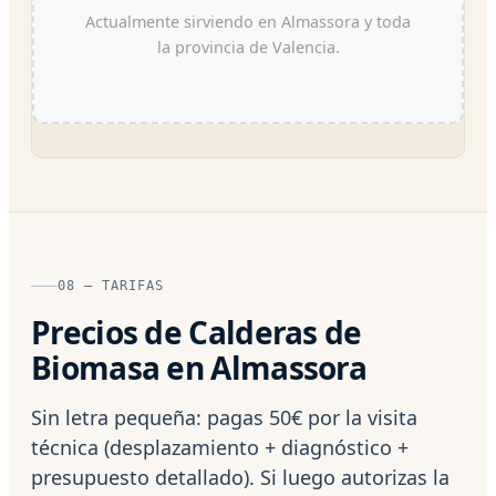
Actualmente sirviendo en Almassora y toda
la provincia de Valencia.
08 — TARIFAS
Precios de Calderas de
Biomasa en Almassora
Sin letra pequeña: pagas 50€ por la visita
técnica (desplazamiento + diagnóstico +
presupuesto detallado). Si luego autorizas la