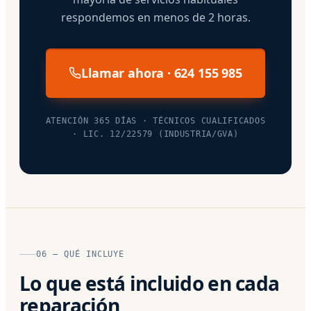
respondemos en menos de 2 horas.
Llamar ahora · 624 155 985
ATENCIÓN 365 DÍAS · TÉCNICOS CUALIFICADOS
· LIC. 12/22579 (INDUSTRIA/GVA)
06 — QUÉ INCLUYE
Lo que está incluido en cada
reparación