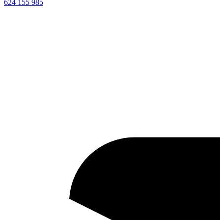
624 155 985