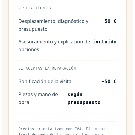
VISITA TÉCNICA
Desplazamiento, diagnóstico y
50 €
presupuesto
Asesoramiento y explicación de
incluido
opciones
SI ACEPTAS LA REPARACIÓN
Bonificación de la visita
−50 €
Piezas y mano de
según
obra
presupuesto
Precios orientativos con IVA. El importe
final depende de la avería, las piezas