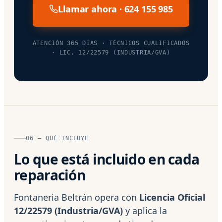
Llamar ahora · 624 155 985
ATENCIÓN 365 DÍAS · TÉCNICOS CUALIFICADOS
· LIC. 12/22579 (INDUSTRIA/GVA)
06 — QUÉ INCLUYE
Lo que está incluido en cada
reparación
Fontaneria Beltrán opera con
Licencia Oficial
12/22579 (Industria/GVA)
y aplica la