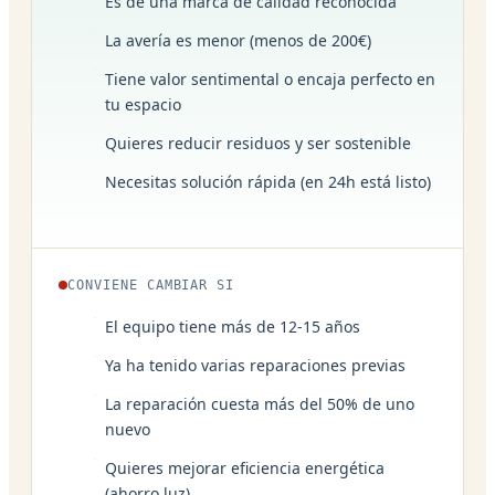
Es de una marca de calidad reconocida
La avería es menor (menos de 200€)
Tiene valor sentimental o encaja perfecto en
tu espacio
Quieres reducir residuos y ser sostenible
Necesitas solución rápida (en 24h está listo)
CONVIENE CAMBIAR SI
El equipo tiene más de 12-15 años
Ya ha tenido varias reparaciones previas
La reparación cuesta más del 50% de uno
nuevo
Quieres mejorar eficiencia energética
(ahorro luz)