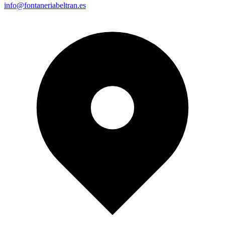
info@fontaneriabeltran.es