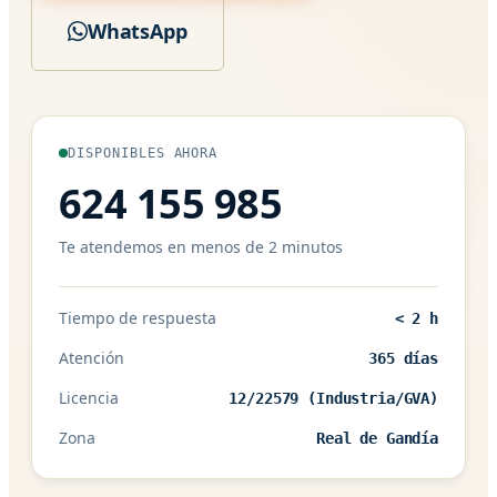
WhatsApp
DISPONIBLES AHORA
624 155 985
Te atendemos en menos de 2 minutos
Tiempo de respuesta
< 2 h
Atención
365 días
Licencia
12/22579 (Industria/GVA)
Zona
Real de Gandía