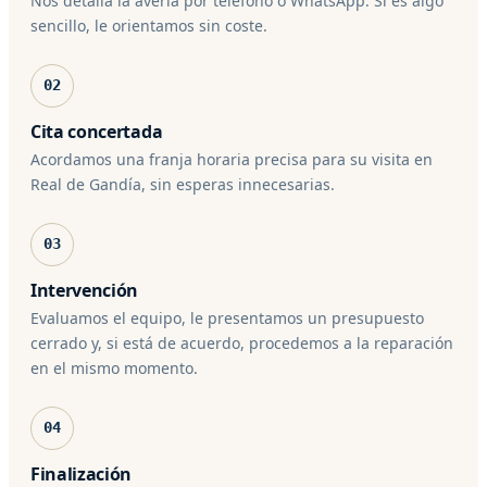
Nos detalla la avería por teléfono o WhatsApp. Si es algo
sencillo, le orientamos sin coste.
02
Cita concertada
Acordamos una franja horaria precisa para su visita en
Real de Gandía, sin esperas innecesarias.
03
Intervención
Evaluamos el equipo, le presentamos un presupuesto
cerrado y, si está de acuerdo, procedemos a la reparación
en el mismo momento.
04
Finalización