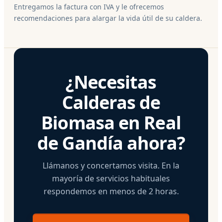
Entregamos la factura con IVA y le ofrecemos
recomendaciones para alargar la vida útil de su caldera.
¿Necesitas
Calderas de
Biomasa en Real
de Gandía ahora?
Llámanos y concertamos visita. En la
mayoría de servicios habituales
respondemos en menos de 2 horas.