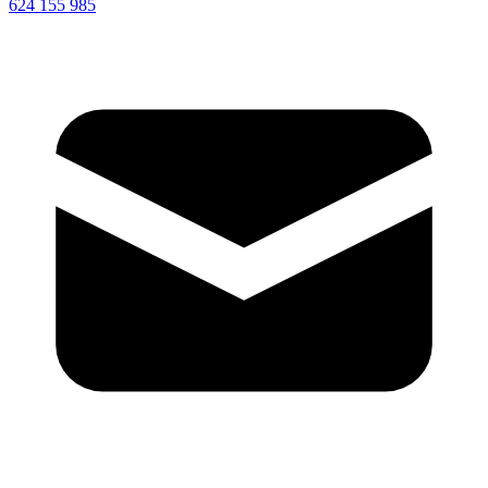
624 155 985