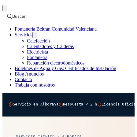
Buscar
Fontanería Beltran Comunidad Valenciana
Servicios
Calefacción
Calentadores y Calderas
Electricista
Fontanería
Reparación electrodomésticos
Boletines de Agua y Gas: Certificados de Instalación
Blog Anuncios
Contacto
Trabaja con nosotros
Servicio en Alboraya
Respuesta < 2 h
Licencia Oficia
SERVICIO TÉCNICO · ALBORAYA