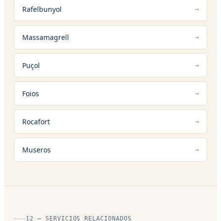
Rafelbunyol
Massamagrell
Puçol
Foios
Rocafort
Museros
12 — SERVICIOS RELACIONADOS