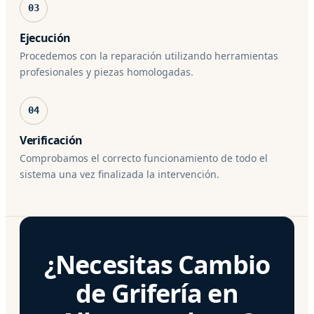
03
Ejecución
Procedemos con la reparación utilizando herramientas
profesionales y piezas homologadas.
04
Verificación
Comprobamos el correcto funcionamiento de todo el
sistema una vez finalizada la intervención.
¿Necesitas Cambio
de Grifería en