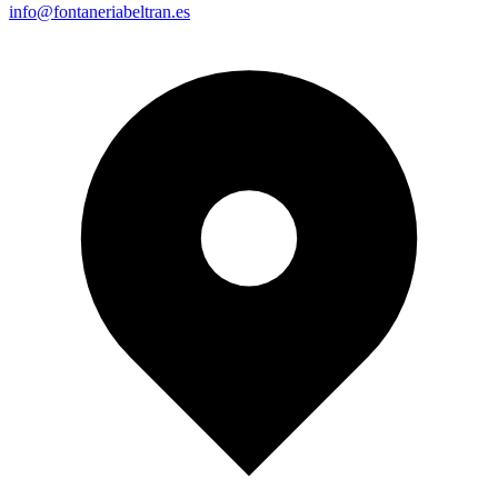
info@fontaneriabeltran.es