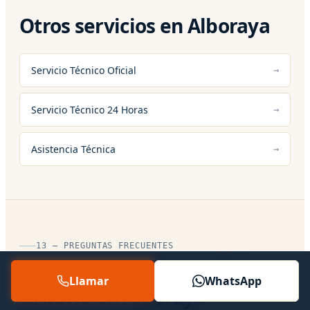
Otros servicios en Alboraya
Servicio Técnico Oficial
Servicio Técnico 24 Horas
Asistencia Técnica
13 — PREGUNTAS FRECUENTES
Preguntas sobre Cambio
Llamar
WhatsApp
Griferia en Alboraya