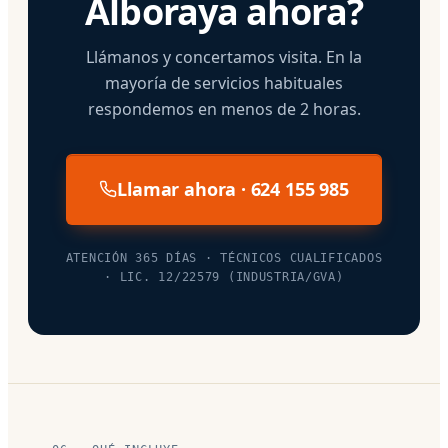
Alboraya ahora?
Llámanos y concertamos visita. En la
mayoría de servicios habituales
respondemos en menos de 2 horas.
Llamar ahora · 624 155 985
ATENCIÓN 365 DÍAS · TÉCNICOS CUALIFICADOS
· LIC. 12/22579 (INDUSTRIA/GVA)