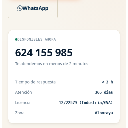
WhatsApp
DISPONIBLES AHORA
624 155 985
Te atendemos en menos de 2 minutos
Tiempo de respuesta
< 2 h
Atención
365 días
Licencia
12/22579 (Industria/GVA)
Zona
Alboraya