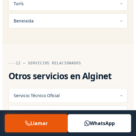
Turís
Beneixida
12 — SERVICIOS RELACIONADOS
Otros servicios en Alginet
Servicio Técnico Oficial
Servicio Técnico 24 Horas
Llamar
WhatsApp
Asistencia Técnica