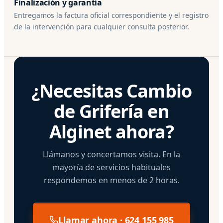
Finalización y garantía
Entregamos la factura oficial correspondiente y el registro
de la intervención para cualquier consulta posterior.
¿Necesitas Cambio
de Grifería en
Alginet ahora?
Llámanos y concertamos visita. En la
mayoría de servicios habituales
respondemos en menos de 2 horas.
Llamar ahora · 624 155 985