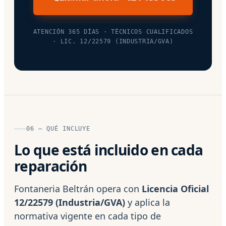
ATENCIÓN 365 DÍAS · TÉCNICOS CUALIFICADOS
· LIC. 12/22579 (INDUSTRIA/GVA)
06 — QUÉ INCLUYE
Lo que está incluido en cada
reparación
Fontaneria Beltrán opera con
Licencia Oficial
12/22579 (Industria/GVA)
y aplica la
normativa vigente en cada tipo de