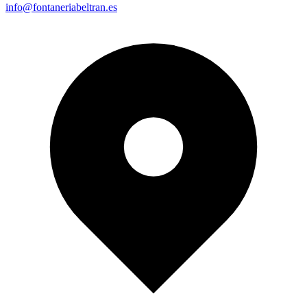
info@fontaneriabeltran.es