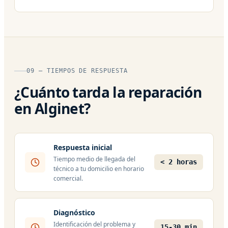
09 — TIEMPOS DE RESPUESTA
¿Cuánto tarda la reparación
en Alginet?
Respuesta inicial
Tiempo medio de llegada del
< 2 horas
técnico a tu domicilio en horario
comercial.
Diagnóstico
Identificación del problema y
15-30 min