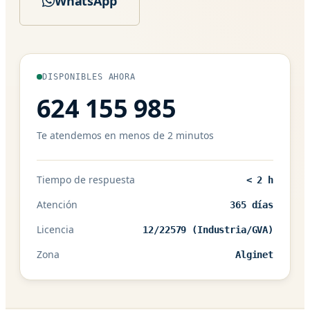
WhatsApp
DISPONIBLES AHORA
624 155 985
Te atendemos en menos de 2 minutos
Tiempo de respuesta
< 2 h
Atención
365 días
Licencia
12/22579 (Industria/GVA)
Zona
Alginet