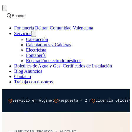
Buscar
Fontanería Beltran Comunidad Valenciana
Servicios
Calefacción
Calentadores y Calderas
Electricista
Fontanería
Reparación electrodomésticos
Boletines de Agua y Gas: Certificados de Instalación
Blog Anuncios
Contacto
Trabaja con nosotros
Servicio en Alginet
Respuesta < 2 h
Licencia Oficial
SERVICIO TÉCNICO · ALGINET