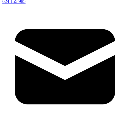
624 155 985