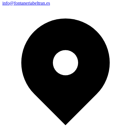
info@fontaneriabeltran.es