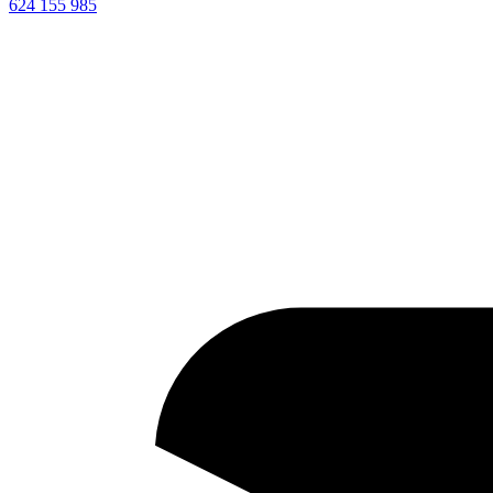
624 155 985