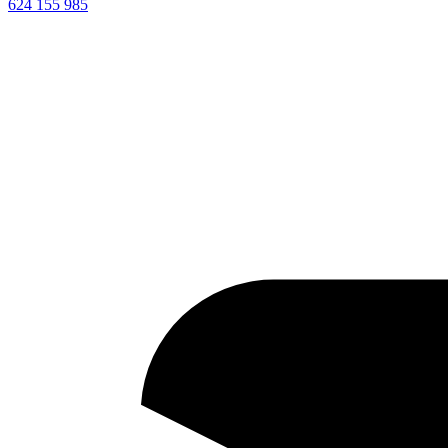
624 155 985