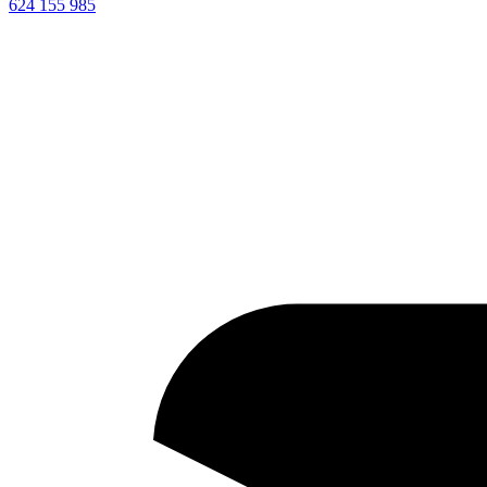
624 155 985