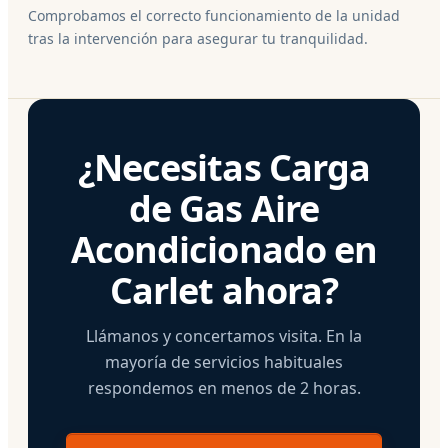
Comprobamos el correcto funcionamiento de la unidad
tras la intervención para asegurar tu tranquilidad.
¿Necesitas Carga
de Gas Aire
Acondicionado en
Carlet ahora?
Llámanos y concertamos visita. En la
mayoría de servicios habituales
respondemos en menos de 2 horas.