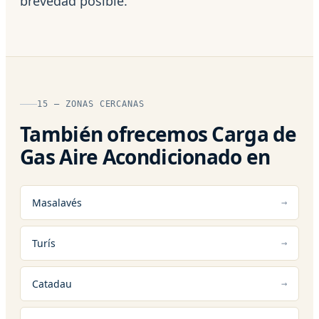
brevedad posible.
15 — ZONAS CERCANAS
También ofrecemos Carga de
Gas Aire Acondicionado en
Masalavés
Turís
Catadau