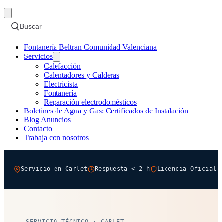
Buscar
Fontanería Beltran Comunidad Valenciana
Servicios
Calefacción
Calentadores y Calderas
Electricista
Fontanería
Reparación electrodomésticos
Boletines de Agua y Gas: Certificados de Instalación
Blog Anuncios
Contacto
Trabaja con nosotros
Servicio en Carlet
Respuesta < 2 h
Licencia Oficial 
SERVICIO TÉCNICO · CARLET