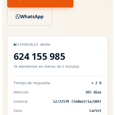
WhatsApp
DISPONIBLES AHORA
624 155 985
Te atendemos en menos de 2 minutos
Tiempo de respuesta
< 2 h
Atención
365 días
Licencia
12/22579 (Industria/GVA)
Zona
Carlet