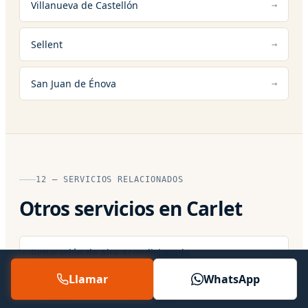
Villanueva de Castellón
Sellent
San Juan de Énova
12 — SERVICIOS RELACIONADOS
Otros servicios en Carlet
Reparación de Aire Acondicionado
Llamar
WhatsApp
Instalación de Aire Acondicionado