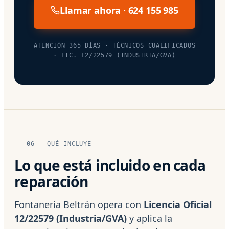
Llamar ahora · 624 155 985
ATENCIÓN 365 DÍAS · TÉCNICOS CUALIFICADOS
· LIC. 12/22579 (INDUSTRIA/GVA)
06 — QUÉ INCLUYE
Lo que está incluido en cada
reparación
Fontaneria Beltrán opera con
Licencia Oficial
12/22579 (Industria/GVA)
y aplica la