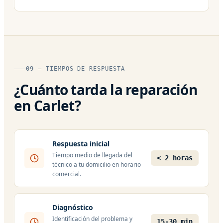
09 — TIEMPOS DE RESPUESTA
¿Cuánto tarda la reparación
en Carlet?
Respuesta inicial
Tiempo medio de llegada del
< 2 horas
técnico a tu domicilio en horario
comercial.
Diagnóstico
Identificación del problema y
15-30 min