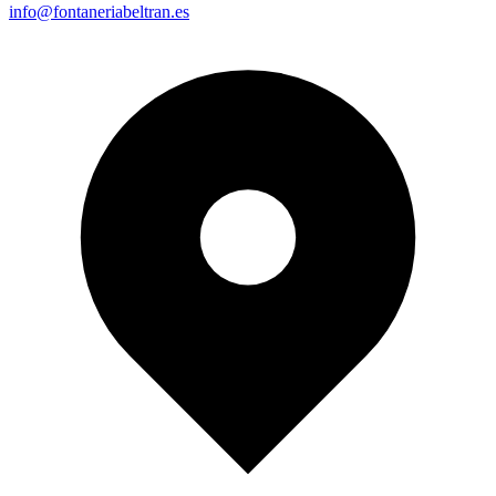
info@fontaneriabeltran.es