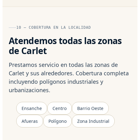
10 — COBERTURA EN LA LOCALIDAD
Atendemos todas las zonas
de Carlet
Prestamos servicio en todas las zonas de
Carlet y sus alrededores. Cobertura completa
incluyendo polígonos industriales y
urbanizaciones.
Ensanche
Centro
Barrio Oeste
Afueras
Polígono
Zona Industrial