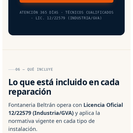
ATENCIÓN 365 DÍAS · TÉCNICOS CUALIFICADOS
· LIC. 12/22579 (INDUSTRIA/GVA)
06 — QUÉ INCLUYE
Lo que está incluido en cada
reparación
Fontaneria Beltrán opera con
Licencia Oficial
12/22579 (Industria/GVA)
y aplica la
normativa vigente en cada tipo de
instalación.