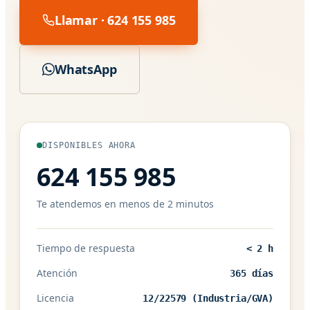
Llamar · 624 155 985
WhatsApp
DISPONIBLES AHORA
624 155 985
Te atendemos en menos de 2 minutos
Tiempo de respuesta
< 2 h
Atención
365 días
Licencia
12/22579 (Industria/GVA)