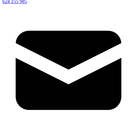
624 155 985