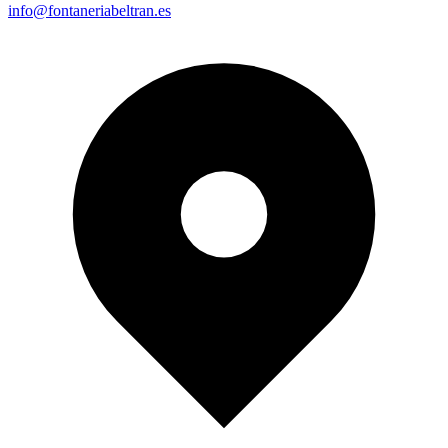
info@fontaneriabeltran.es