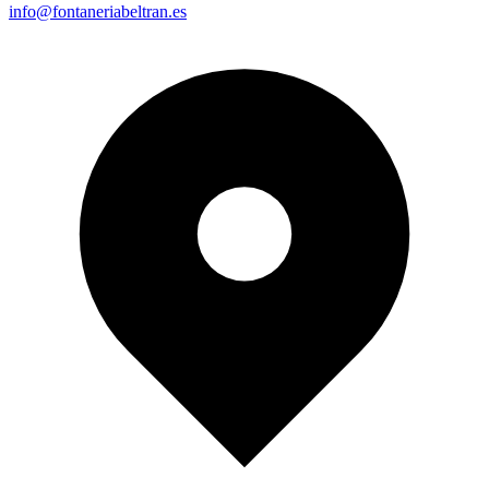
info@fontaneriabeltran.es