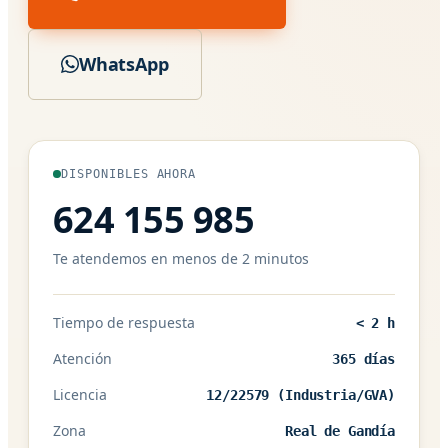
WhatsApp
DISPONIBLES AHORA
624 155 985
Te atendemos en menos de 2 minutos
Tiempo de respuesta
< 2 h
Atención
365 días
Licencia
12/22579 (Industria/GVA)
Zona
Real de Gandía