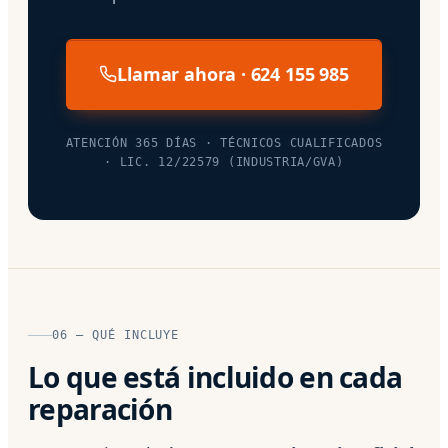
Llamar ahora · 624 155 985
ATENCIÓN 365 DÍAS · TÉCNICOS CUALIFICADOS
· LIC. 12/22579 (INDUSTRIA/GVA)
06 — QUÉ INCLUYE
Lo que está incluido en cada
reparación