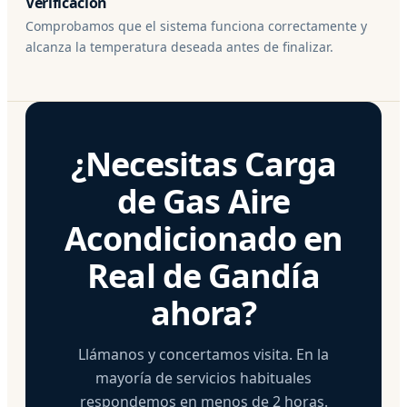
Verificación
Comprobamos que el sistema funciona correctamente y
alcanza la temperatura deseada antes de finalizar.
¿Necesitas Carga
de Gas Aire
Acondicionado en
Real de Gandía
ahora?
Llámanos y concertamos visita. En la
mayoría de servicios habituales
respondemos en menos de 2 horas.