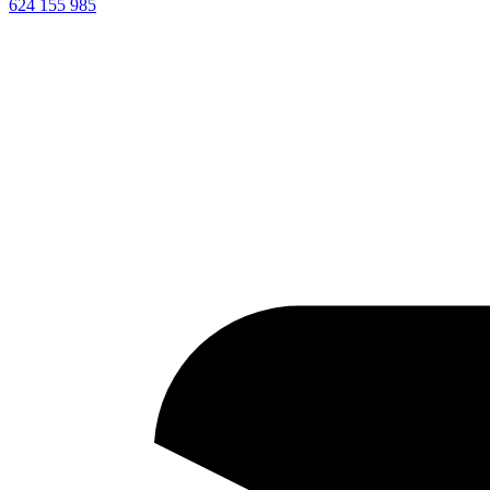
624 155 985