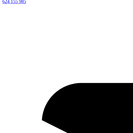
624 155 985