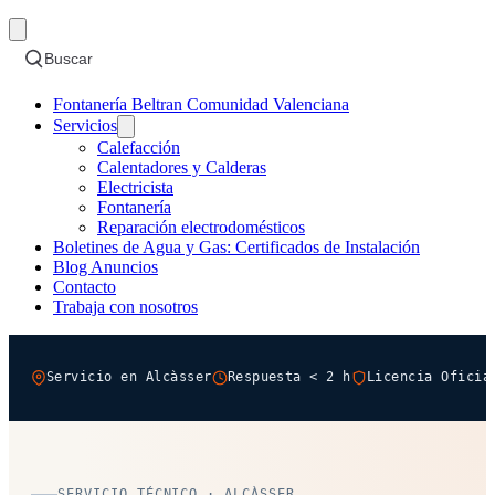
Buscar
Fontanería Beltran Comunidad Valenciana
Servicios
Calefacción
Calentadores y Calderas
Electricista
Fontanería
Reparación electrodomésticos
Boletines de Agua y Gas: Certificados de Instalación
Blog Anuncios
Contacto
Trabaja con nosotros
Servicio en Alcàsser
Respuesta < 2 h
Licencia Oficia
SERVICIO TÉCNICO · ALCÀSSER