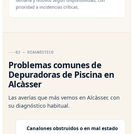
semana y festivos según disponibilidad, con
prioridad a incidencias críticas.
02 — DIAGNÓSTICO
Problemas comunes de
Depuradoras de Piscina en
Alcàsser
Las averías que más vemos en Alcàsser, con
su diagnóstico habitual.
Canalones obstruidos o en mal estado