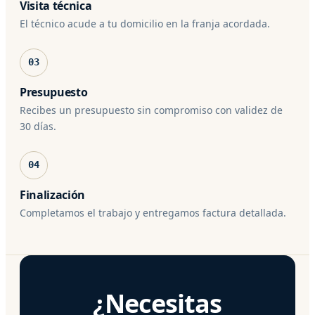
Visita técnica
El técnico acude a tu domicilio en la franja acordada.
03
Presupuesto
Recibes un presupuesto sin compromiso con validez de
30 días.
04
Finalización
Completamos el trabajo y entregamos factura detallada.
¿Necesitas