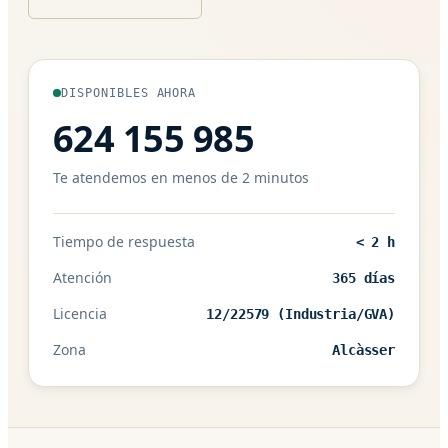
DISPONIBLES AHORA
624 155 985
Te atendemos en menos de 2 minutos
Tiempo de respuesta
< 2 h
Atención
365 días
Licencia
12/22579 (Industria/GVA)
Zona
Alcàsser