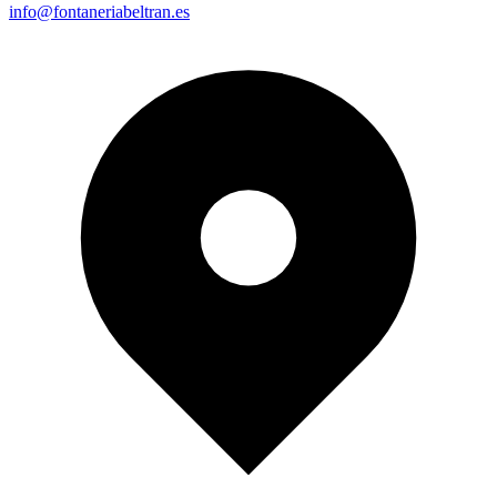
info@fontaneriabeltran.es