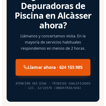
Depuradoras de
Piscina en Alcàsser
ahora?
Llámanos y concertamos visita. En la
mayoría de servicios habituales
respondemos en menos de 2 horas.
Llamar ahora · 624 155 985
ATENCIÓN 365 DÍAS · TÉCNICOS CUALIFICADOS
· LIC. 12/22579 (INDUSTRIA/GVA)