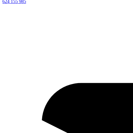
624 155 985