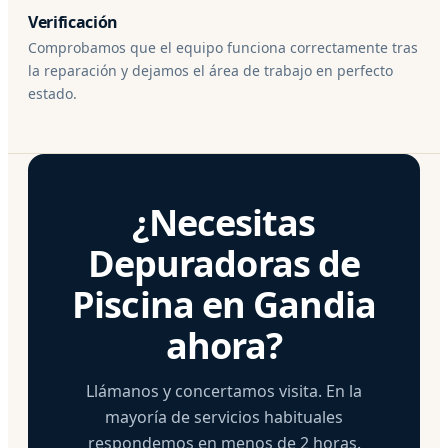
Verificación
Comprobamos que el equipo funciona correctamente tras
la reparación y dejamos el área de trabajo en perfecto
estado.
¿Necesitas
Depuradoras de
Piscina en Gandia
ahora?
Llámanos y concertamos visita. En la
mayoría de servicios habituales
respondemos en menos de 2 horas.