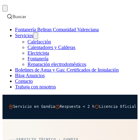
Buscar
Fontanería Beltran Comunidad Valenciana
Servicios
Calefacción
Calentadores y Calderas
Electricista
Fontanería
Reparación electrodomésticos
Boletines de Agua y Gas: Certificados de Instalación
Blog Anuncios
Contacto
Trabaja con nosotros
Servicio en Gandia
Respuesta < 2 h
Licencia Oficial 
SERVICIO TÉCNICO · GANDIA