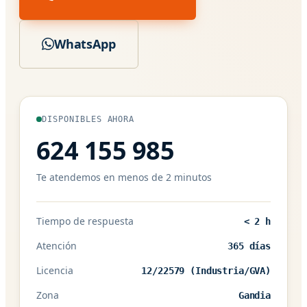
WhatsApp
DISPONIBLES AHORA
624 155 985
Te atendemos en menos de 2 minutos
Tiempo de respuesta
< 2 h
Atención
365 días
Licencia
12/22579 (Industria/GVA)
Zona
Gandia