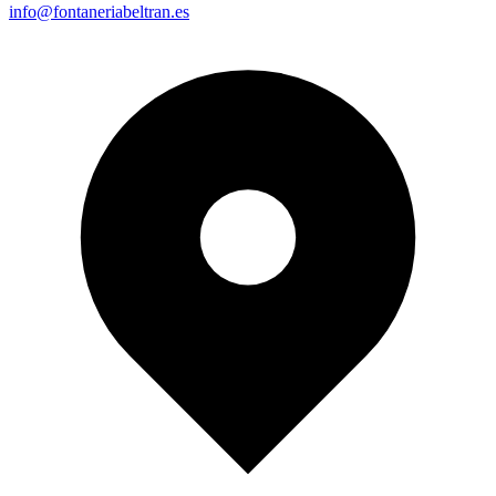
info@fontaneriabeltran.es