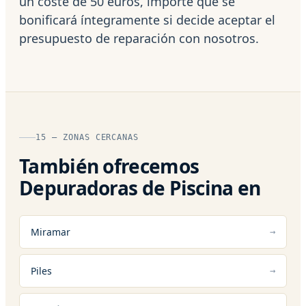
un coste de 50 euros, importe que se
bonificará íntegramente si decide aceptar el
presupuesto de reparación con nosotros.
15 — ZONAS CERCANAS
También ofrecemos
Depuradoras de Piscina en
Miramar
Piles