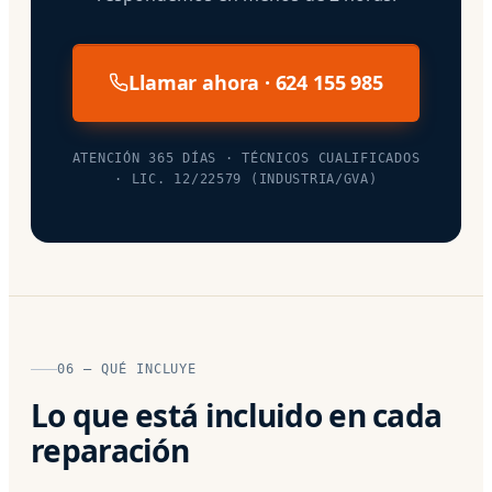
Llamar ahora · 624 155 985
ATENCIÓN 365 DÍAS · TÉCNICOS CUALIFICADOS
· LIC. 12/22579 (INDUSTRIA/GVA)
06 — QUÉ INCLUYE
Lo que está incluido en cada
reparación