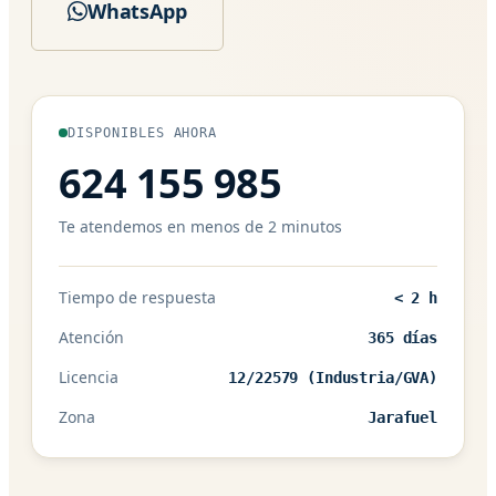
WhatsApp
DISPONIBLES AHORA
624 155 985
Te atendemos en menos de 2 minutos
Tiempo de respuesta
< 2 h
Atención
365 días
Licencia
12/22579 (Industria/GVA)
Zona
Jarafuel