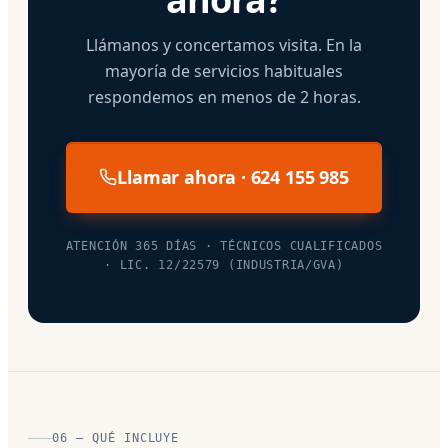
Llámanos y concertamos visita. En la
mayoría de servicios habituales
respondemos en menos de 2 horas.
Llamar ahora · 624 155 985
ATENCIÓN 365 DÍAS · TÉCNICOS CUALIFICADOS
· LIC. 12/22579 (INDUSTRIA/GVA)
06 — QUÉ INCLUYE