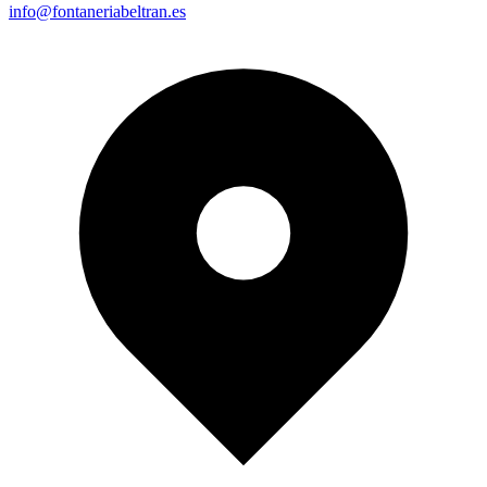
info@fontaneriabeltran.es