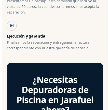
Presentamos un presupuesto detallado que incluye la
visita de 50 euros, la cual descontaremos si se acepta la
reparación.
04
Ejecución y garantía
Finalizamos la reparación y entregamos la factura
correspondiente con nuestra garantía de servicio.
¿Necesitas
Depuradoras de
Piscina en Jarafuel
ahora?