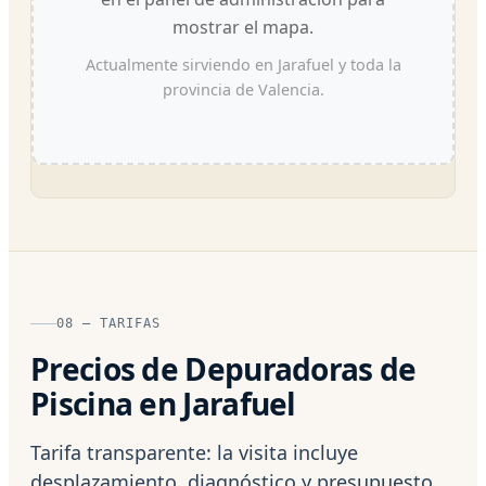
mostrar el mapa.
Actualmente sirviendo en Jarafuel y toda la
provincia de Valencia.
08 — TARIFAS
Precios de Depuradoras de
Piscina en Jarafuel
Tarifa transparente: la visita incluye
desplazamiento, diagnóstico y presupuesto