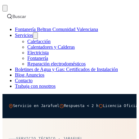
Buscar
Fontanería Beltran Comunidad Valenciana
Servicios
Calefacción
Calentadores y Calderas
Electricista
Fontanería
Reparación electrodomésticos
Boletines de Agua y Gas: Certificados de Instalación
Blog Anuncios
Contacto
Trabaja con nosotros
Servicio en Jarafuel
Respuesta < 2 h
Licencia Oficia
SERVICIO TÉCNICO · JARAFUEL