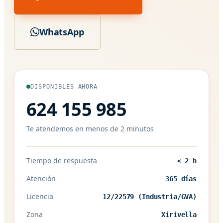
WhatsApp
DISPONIBLES AHORA
624 155 985
Te atendemos en menos de 2 minutos
Tiempo de respuesta
< 2 h
Atención
365 días
Licencia
12/22579 (Industria/GVA)
Zona
Xirivella