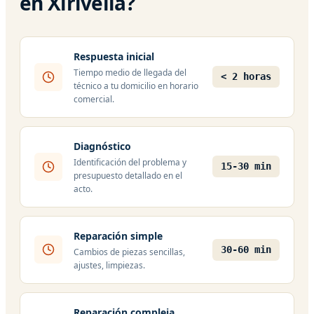
en Xirivella?
Respuesta inicial
Tiempo medio de llegada del
< 2 horas
técnico a tu domicilio en horario
comercial.
Diagnóstico
Identificación del problema y
15-30 min
presupuesto detallado en el
acto.
Reparación simple
30-60 min
Cambios de piezas sencillas,
ajustes, limpiezas.
Reparación compleja