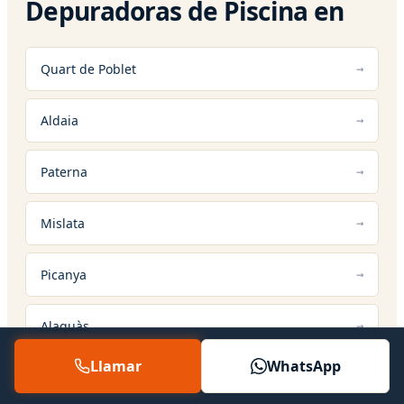
Depuradoras de Piscina en
Quart de Poblet
Aldaia
Paterna
Mislata
Picanya
Alaquàs
Llamar
WhatsApp