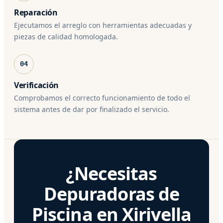
Reparación
Ejecutamos el arreglo con herramientas adecuadas y
piezas de calidad homologada.
04
Verificación
Comprobamos el correcto funcionamiento de todo el
sistema antes de dar por finalizado el servicio.
¿Necesitas
Depuradoras de
Piscina en Xirivella