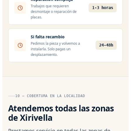
Trabajos que requieren
1-3 horas
desmontaje o reparación de
placas.
Si falta recambio
Pedimos la pieza y volvemos a
24-48h
instalarla. Solo pagas un
desplazamiento.
10 — COBERTURA EN LA LOCALIDAD
Atendemos todas las zonas
de Xirivella
Prestamos servicio en todas las zonas de