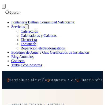
Buscar
Fontanería Beltran Comunidad Valenciana
Servicios
Calefacción
Calentadores y Calderas
Electricista
Fontanería
Reparación electrodomésticos
Boletines de Agua y Gas: Certificados de Instalación
Blog Anuncios
Contacto
Trabaja con nosotros
Servicio en Xirivella
Respuesta < 2 h
Licencia Ofici
SERVICIO TÉCNICO · XIRIVELLA