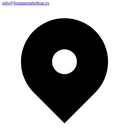
info@fontaneriabeltran.es