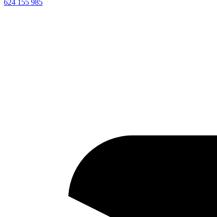
624 155 985