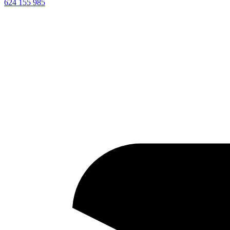
624 155 985