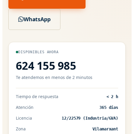
WhatsApp
DISPONIBLES AHORA
624 155 985
Te atendemos en menos de 2 minutos
Tiempo de respuesta
< 2 h
Atención
365 días
Licencia
12/22579 (Industria/GVA)
Zona
Vilamarxant