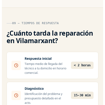
09 — TIEMPOS DE RESPUESTA
¿Cuánto tarda la reparación
en Vilamarxant?
Respuesta inicial
Tiempo medio de llegada del
< 2 horas
técnico a tu domicilio en horario
comercial.
Diagnóstico
Identificación del problema y
15-30 min
presupuesto detallado en el
acto.