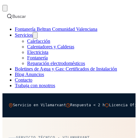
Buscar
Fontanería Beltran Comunidad Valenciana
Servicios
Calefacción
Calentadores y Calderas
Electricista
Fontanería
Reparación electrodomésticos
Boletines de Agua y Gas: Certificados de Instalación
Blog Anuncios
Contacto
Trabaja con nosotros
Servicio en Vilamarxant
Respuesta < 2 h
Licencia Ofi
SERVICIO TÉCNICO · VILAMARXANT