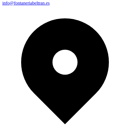
info@fontaneriabeltran.es