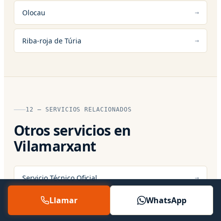
Olocau
Riba-roja de Túria
12 — SERVICIOS RELACIONADOS
Otros servicios en
Vilamarxant
Servicio Técnico Oficial
Llamar
WhatsApp
Servicio Técnico 24 Horas