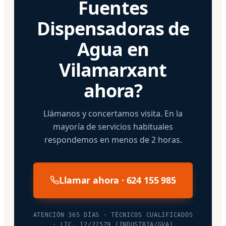
Fuentes
Dispensadoras de
Agua en
Vilamarxant
ahora?
Llámanos y concertamos visita. En la
mayoría de servicios habituales
respondemos en menos de 2 horas.
Llamar ahora · 624 155 985
ATENCIÓN 365 DÍAS · TÉCNICOS CUALIFICADOS
· LIC. 12/22579 (INDUSTRIA/GVA)