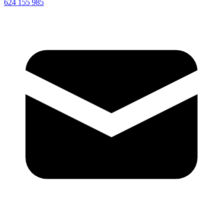
624 155 985