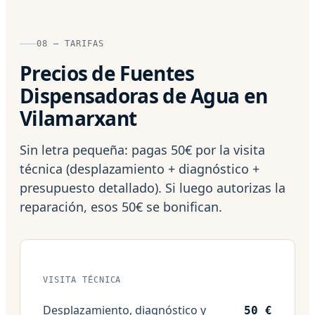
08 — TARIFAS
Precios de Fuentes
Dispensadoras de Agua en
Vilamarxant
Sin letra pequeña: pagas 50€ por la visita
técnica (desplazamiento + diagnóstico +
presupuesto detallado). Si luego autorizas la
reparación, esos 50€ se bonifican.
VISITA TÉCNICA
Desplazamiento, diagnóstico y
50 €