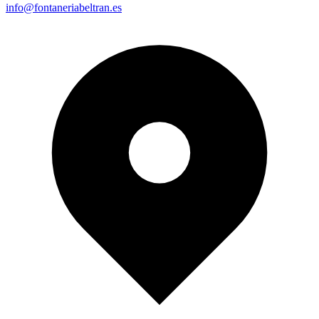
info@fontaneriabeltran.es