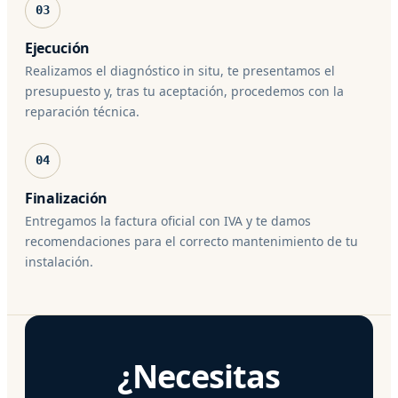
03
Ejecución
Realizamos el diagnóstico in situ, te presentamos el
presupuesto y, tras tu aceptación, procedemos con la
reparación técnica.
04
Finalización
Entregamos la factura oficial con IVA y te damos
recomendaciones para el correcto mantenimiento de tu
instalación.
¿Necesitas