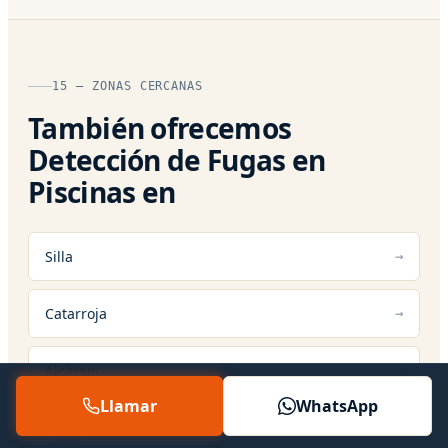
15 — ZONAS CERCANAS
También ofrecemos
Detección de Fugas en
Piscinas en
Silla
Catarroja
Alcàsser
Llamar
WhatsApp
Sedaví