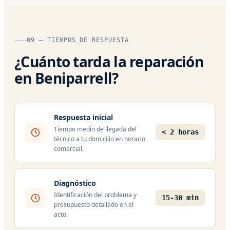
09 — TIEMPOS DE RESPUESTA
¿Cuánto tarda la reparación
en Beniparrell?
Respuesta inicial
Tiempo medio de llegada del
< 2 horas
técnico a tu domicilio en horario
comercial.
Diagnóstico
Identificación del problema y
15-30 min
presupuesto detallado en el
acto.