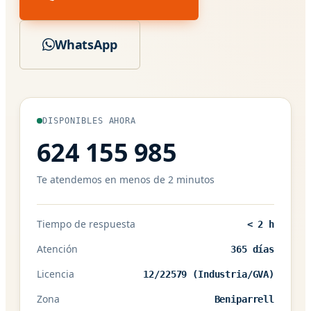
WhatsApp
DISPONIBLES AHORA
624 155 985
Te atendemos en menos de 2 minutos
Tiempo de respuesta
< 2 h
Atención
365 días
Licencia
12/22579 (Industria/GVA)
Zona
Beniparrell