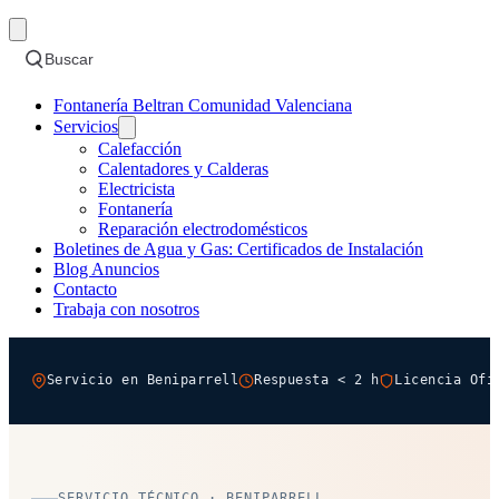
Buscar
Fontanería Beltran Comunidad Valenciana
Servicios
Calefacción
Calentadores y Calderas
Electricista
Fontanería
Reparación electrodomésticos
Boletines de Agua y Gas: Certificados de Instalación
Blog Anuncios
Contacto
Trabaja con nosotros
Servicio en Beniparrell
Respuesta < 2 h
Licencia Ofi
SERVICIO TÉCNICO · BENIPARRELL