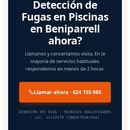
Detección de
Fugas en Piscinas
en Beniparrell
ahora?
Llámanos y concertamos visita. En la
mayoría de servicios habituales
respondemos en menos de 2 horas.
Llamar ahora · 624 155 985
ATENCIÓN 365 DÍAS · TÉCNICOS CUALIFICADOS
· LIC. 12/22579 (INDUSTRIA/GVA)