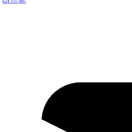
624 155 985