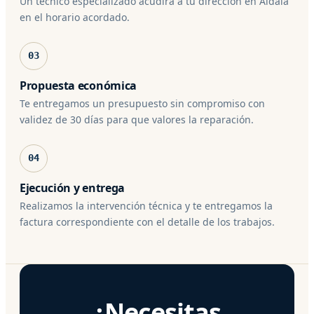
Un técnico especializado acudirá a tu dirección en Aldaia
en el horario acordado.
03
Propuesta económica
Te entregamos un presupuesto sin compromiso con
validez de 30 días para que valores la reparación.
04
Ejecución y entrega
Realizamos la intervención técnica y te entregamos la
factura correspondiente con el detalle de los trabajos.
¿Necesitas