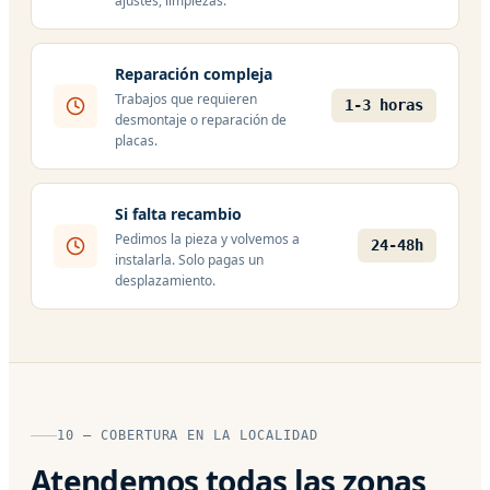
ajustes, limpiezas.
Reparación compleja
Trabajos que requieren
1-3 horas
desmontaje o reparación de
placas.
Si falta recambio
Pedimos la pieza y volvemos a
24-48h
instalarla. Solo pagas un
desplazamiento.
10 — COBERTURA EN LA LOCALIDAD
Atendemos todas las zonas