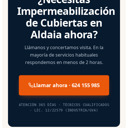
Impermeabilización
de Cubiertas en
Aldaia ahora?
Llámanos y concertamos visita. En la
mayoría de servicios habituales
respondemos en menos de 2 horas.
Llamar ahora · 624 155 985
ATENCIÓN 365 DÍAS · TÉCNICOS CUALIFICADOS
· LIC. 12/22579 (INDUSTRIA/GVA)