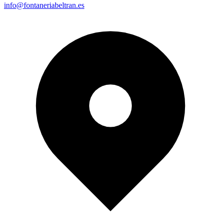
info@fontaneriabeltran.es