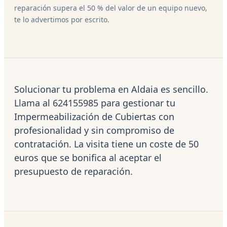
reparación supera el 50 % del valor de un equipo nuevo,
te lo advertimos por escrito.
Solucionar tu problema en Aldaia es sencillo.
Llama al 624155985 para gestionar tu
Impermeabilización de Cubiertas con
profesionalidad y sin compromiso de
contratación. La visita tiene un coste de 50
euros que se bonifica al aceptar el
presupuesto de reparación.