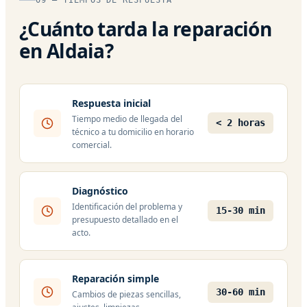
¿Cuánto tarda la reparación
en Aldaia?
Respuesta inicial
Tiempo medio de llegada del
< 2 horas
técnico a tu domicilio en horario
comercial.
Diagnóstico
Identificación del problema y
15-30 min
presupuesto detallado en el
acto.
Reparación simple
30-60 min
Cambios de piezas sencillas,