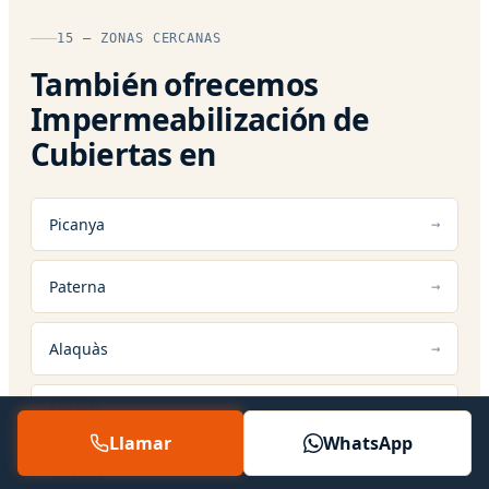
15 — ZONAS CERCANAS
También ofrecemos
Impermeabilización de
Cubiertas en
Picanya
Paterna
Alaquàs
Mislata
Llamar
WhatsApp
Torrent