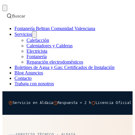
Buscar
Fontanería Beltran Comunidad Valenciana
Servicios
Calefacción
Calentadores y Calderas
Electricista
Fontanería
Reparación electrodomésticos
Boletines de Agua y Gas: Certificados de Instalación
Blog Anuncios
Contacto
Trabaja con nosotros
Servicio en Aldaia
Respuesta < 2 h
Licencia Oficial 
SERVICIO TÉCNICO · ALDAIA