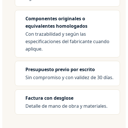
Componentes originales o
equivalentes homologados
Con trazabilidad y según las
especificaciones del fabricante cuando
aplique.
Presupuesto previo por escrito
Sin compromiso y con validez de 30 días.
Factura con desglose
Detalle de mano de obra y materiales.