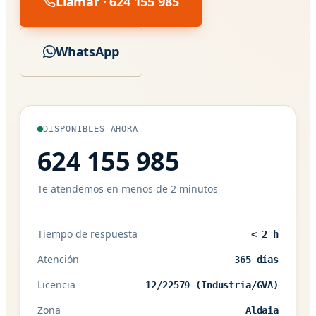
Llamar · 624 155 985
WhatsApp
DISPONIBLES AHORA
624 155 985
Te atendemos en menos de 2 minutos
Tiempo de respuesta
< 2 h
Atención
365 días
Licencia
12/22579 (Industria/GVA)
Zona
Aldaia