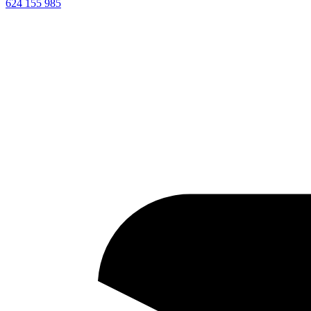
624 155 985